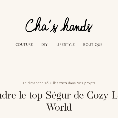
COUTURE
DIY
LIFESTYLE
BOUTIQUE
Le
dimanche 26 juillet 2020
dans
Mes projets
dre le top Ségur de Cozy Li
World