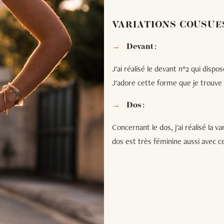
VARIATIONS COUSUE
Devant :
J'ai réalisé le devant n°2 qui dis
J'adore cette forme que je trouve
Dos :
Concernant le dos, j'ai réalisé la v
dos est très féminine aussi avec 