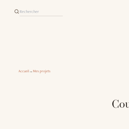
Accueil
→
Mes projets
Cou