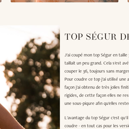
TOP SÉGUR D
J'ai coupé mon top Ségur en taille 3
taillait un peu grand. Cela s'est a
couper le 36, toujours sans marge
Pour coudre ce top j'ai utilisé une
façon j'ai obtenu de très jolies fini
rigides, de cette façon elles ne res
une sous-piqure afin qu'elles reste
L'avantage du top Ségur c'est qu'il
coudre - en tout cas pour les versio