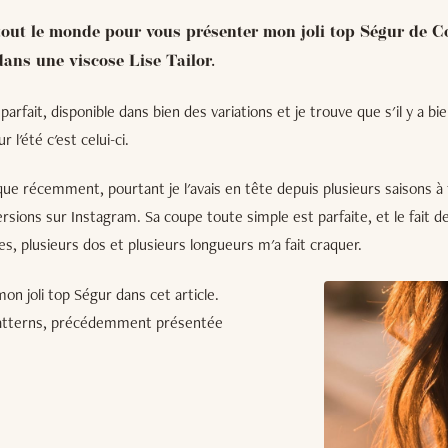
 tout le monde pour vous présenter mon joli top Ségur de Co
ans une viscose Lise Tailor.
 parfait, disponible dans bien des variations et je trouve que s'il y a b
r l'été c'est celui-ci.
 que récemment, pourtant je l'avais en tête depuis plusieurs saisons à 
versions sur Instagram. Sa coupe toute simple est parfaite, et le fait d
es, plusieurs dos et plusieurs longueurs m'a fait craquer.
on joli top Ségur dans cet article.
atterns, précédemment présentée