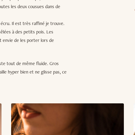
toutes les deux cousues dans de
cru. Il est très raffiné je trouve.
mêlées à des petits pois. Les
 envie de les porter lors de
este tout de même fluide. Gros
aille hyper bien et ne glisse pas, ce