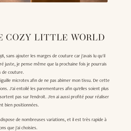
E COZY LITTLE WORLD
8, sans ajouter les marges de couture car j'avais lu qu'il
véré juste, je pense même que la prochaine fois je pourrais
s de couture.
 aiguille microtex afin de ne pas abimer mon tissu. De cette
tions. J'ai entoilé les parementures afin qu'elles soient plus
sortent pas sur l'endroit. J'en ai aussi profité pour réaliser
nt bien positionnées.
 dispose de nombreuses variations, et il est très rapide à
ns que j'ai choisies.