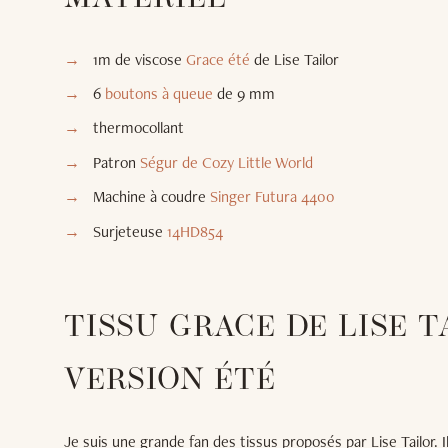
1m de viscose
Grace été
de Lise Tailor
6
boutons à queue
de 9 mm
thermocollant
Patron
Ségur de Cozy Little World
Machine à coudre
Singer Futura 4400
Surjeteuse
14HD854
TISSU GRACE DE LISE T
VERSION ÉTÉ
Je suis une grande fan des tissus proposés par Lise Tailor. 