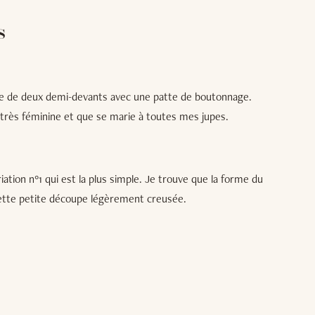
S
pose de deux demi-devants avec une patte de boutonnage.
 très féminine et que se marie à toutes mes jupes.
ariation n°1 qui est la plus simple. Je trouve que la forme du
cette petite découpe légèrement creusée.