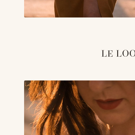
LE LO