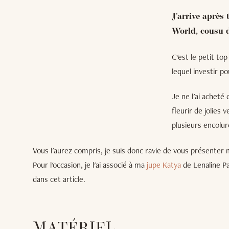
J'arrive après
World, cousu d
C'est le petit top
lequel investir pou
Je ne l'ai acheté
fleurir de jolies 
plusieurs encolur
Vous l'aurez compris, je suis donc ravie de vous présenter m
Pour l'occasion, je l'ai associé à ma
jupe Katya
de Lenaline P
dans cet article.
MATÉRIEL