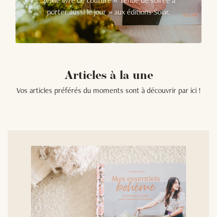
4ème livre de couture « Tenue de soirée à
porter aussi le jour » aux éditions Solar.
Articles à la une
Vos articles préférés du moments sont à découvrir par ici !