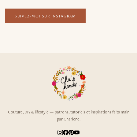
SUIVEZ-MOI SUR INSTAGRAM
Couture, DIY & lifestyle — patrons, tutoriels et inspirations faits main
par Charlène.