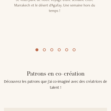
s
Marrakech et le désert d'Agafay. Une semaine hors du
ur
temps !
ro
ur
e
Patrons en co-création
Découvrez les patrons que j'ai co-imaginé avec des créatrices de
talent !