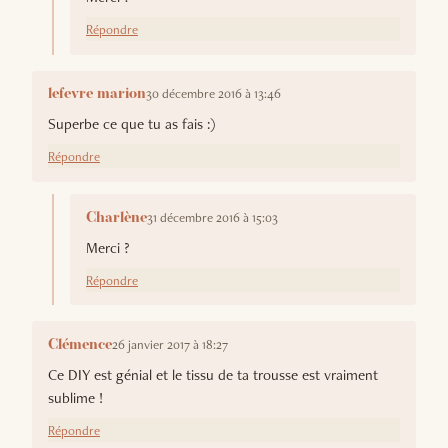
Répondre
30 décembre 2016 à 13:46
lefevre marion
Superbe ce que tu as fais :)
Répondre
31 décembre 2016 à 15:03
Charlène
Merci ?
Répondre
26 janvier 2017 à 18:27
Clémence
Ce DIY est génial et le tissu de ta trousse est vraiment
sublime !
Répondre