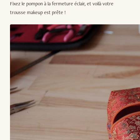
Fixez le pompon à la fermeture éclair, et voilà votre
trousse makeup est prête !