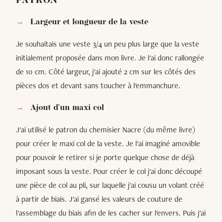
PATRON
Largeur et longueur de la veste
Je souhaitais une veste 3/4 un peu plus large que la veste
initialement proposée dans mon livre. Je l'ai donc rallongée
de 10 cm. Côté largeur, j'ai ajouté 2 cm sur les côtés des
pièces dos et devant sans toucher à l'emmanchure.
Ajout d'un maxi col
J'ai utilisé le patron du chemisier Nacre (du même livre)
pour créer le maxi col de la veste. Je l'ai imaginé amovible
pour pouvoir le retirer si je porte quelque chose de déjà
imposant sous la veste. Pour créer le col j'ai donc découpé
une pièce de col au pli, sur laquelle j'ai cousu un volant créé
à partir de biais. J'ai gansé les valeurs de couture de
l'assemblage du biais afin de les cacher sur l'envers. Puis j'ai