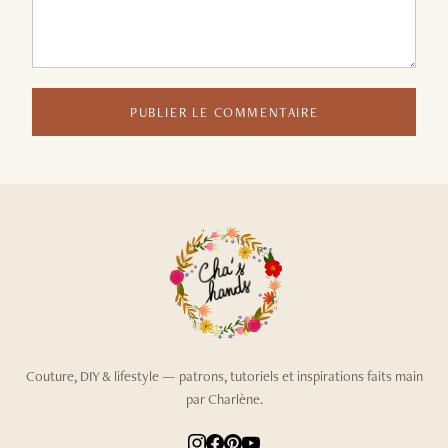
PUBLIER LE COMMENTAIRE
Couture, DIY & lifestyle — patrons, tutoriels et inspirations faits main
par Charlène.