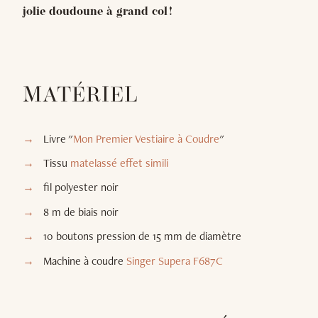
jolie doudoune à grand col !
MATÉRIEL
Livre "
Mon Premier Vestiaire à Coudre
"
Tissu
matelassé effet simili
fil polyester noir
8 m de biais noir
10 boutons pression de 15 mm de diamètre
Machine à coudre
Singer Supera F687C