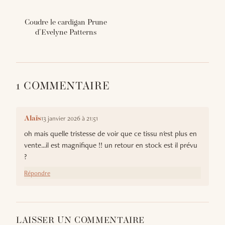
Coudre le cardigan Prune
d'Evelyne Patterns
1 COMMENTAIRE
13 janvier 2026 à 21:51
Alaïs
oh mais quelle tristesse de voir que ce tissu n'est plus en
vente...il est magnifique !! un retour en stock est il prévu
?
Répondre
LAISSER UN COMMENTAIRE