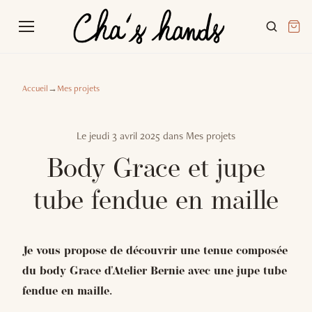
Accueil
→
Mes projets
Le
jeudi 3 avril 2025
dans
Mes projets
Body Grace et jupe
tube fendue en maille
Je vous propose de découvrir une tenue composée
du body Grace d'Atelier Bernie avec une jupe tube
fendue en maille.