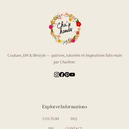
Couture, DIY & lifestyle — patrons, tutoriels et inspirations faits main
par Charlène.
Explorer
Informations
COUTURE
FAQ
DIY
CONTACT