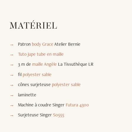
MATÉRIEL
Patron
body Grace
Atelier Bernie
Tuto jupe tube en maille
3 m de
maille Angèle
La Tissuthèque LR
fil
polyester sable
cônes surjeteuse
polyester sable
laminette
Machine à coudre Singer
Futura 4300
Surjeteuse Singer
S0555