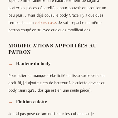
jupe, comme j'aime le faire habituellement de façon à
porter les pièces dépareillées pour pouvoir en profiter un
peu plus. J'avais déjà cousu le body Grace il y a quelques
temps dans un
velours rose
. Je suis repartie du même
patron coupé en 38 avec quelques modifications.
MODIFICATIONS APPORTÉES AU
PATRON
Hauteur du body
Pour palier au manque d'élasticité du tissu sur le sens du
droit fil, j'ai ajouté 2 cm de hauteur à la culotte devant du
body (ainsi qu'au dos qui est en une seule pièce).
Finition culotte
Je n'ai pas posé de laminette sur les cuisses car je