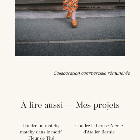
Collaboration commerciale rémunérée
À lire aussi — Mes projets
Coudre un matchy
Coudre la blouse Nicole
matchy dans le motif
d'Atelier Bernie
Fleur de Thé