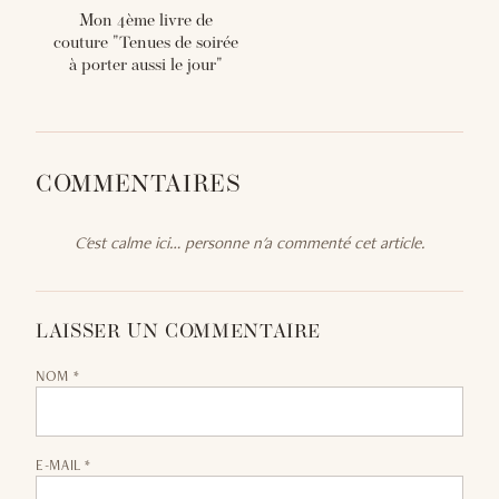
Mon 4ème livre de
couture "Tenues de soirée
à porter aussi le jour"
COMMENTAIRES
C'est calme ici… personne n'a commenté cet article.
LAISSER UN COMMENTAIRE
NOM *
E-MAIL *