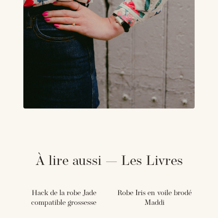
À lire aussi — Les Livres
Hack de la robe Jade
Robe Iris en voile brodé
compatible grossesse
Maddi