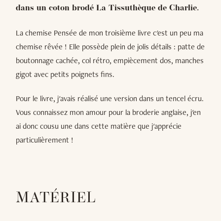
dans un coton brodé La Tissuthèque de Charlie.
La chemise Pensée de mon troisième livre c'est un peu ma
chemise rêvée ! Elle possède plein de jolis détails : patte de
boutonnage cachée, col rétro, empiècement dos, manches
gigot avec petits poignets fins.
Pour le livre, j'avais réalisé une version dans un tencel écru.
Vous connaissez mon amour pour la broderie anglaise, j'en
ai donc cousu une dans cette matière que j'apprécie
particulièrement !
MATÉRIEL