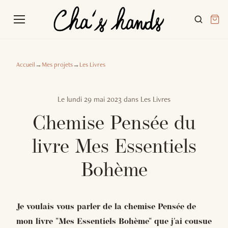
Accueil
→
Mes projets
→
Les Livres
Le
lundi 29 mai 2023
dans
Les Livres
Chemise Pensée du
livre Mes Essentiels
Bohème
Je voulais vous parler de la chemise Pensée de
mon livre "Mes Essentiels Bohème" que j'ai cousue