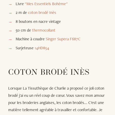
Livre
"Mes Essentiels Bohème"
2 m de
coton brodé Inès
8 boutons en nacre vintage
50 cm de
thermocollant
Machine à coudre
Singer Supera F687C
Surjeteuse
14HD854
COTON BRODÉ INÈS
Lorsque La Tissuthèque de Charlie a proposé ce joli coton
brodé j'ai eu un réel coup de cœur. Vous savez mon amour
pour les broderies anglaises, les coton brodés... C'est une
matière tellement agréable à travailler et confortable. Je