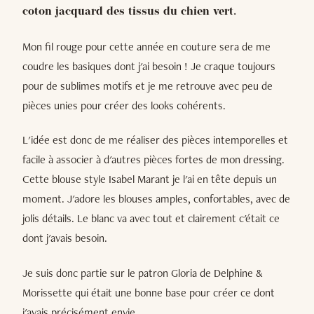
coton jacquard des tissus du chien vert.
Mon fil rouge pour cette année en couture sera de me
coudre les basiques dont j'ai besoin ! Je craque toujours
pour de sublimes motifs et je me retrouve avec peu de
pièces unies pour créer des looks cohérents.
L'idée est donc de me réaliser des pièces intemporelles et
facile à associer à d'autres pièces fortes de mon dressing.
Cette blouse style Isabel Marant je l'ai en tête depuis un
moment. J'adore les blouses amples, confortables, avec de
jolis détails. Le blanc va avec tout et clairement c'était ce
dont j'avais besoin.
Je suis donc partie sur le patron Gloria de Delphine &
Morissette qui était une bonne base pour créer ce dont
j'avais précisément envie.