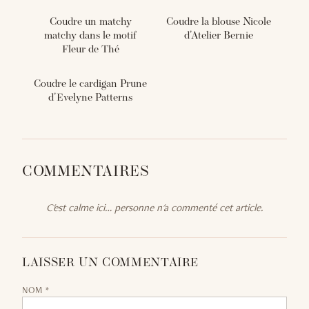
Coudre un matchy
Coudre la blouse Nicole
matchy dans le motif
d'Atelier Bernie
Fleur de Thé
Coudre le cardigan Prune
d'Evelyne Patterns
COMMENTAIRES
C'est calme ici… personne n'a commenté cet article.
LAISSER UN COMMENTAIRE
NOM *