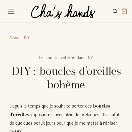
Accueil
→
DIY
Le
lundi 11 avril 2016
dans
DIY
DIY : boucles d'oreilles
bohème
Depuis le temps que je souhaite porter des
boucles
imposantes, avec plein de breloques ! Il a suffit
d'oreilles
de quelques beaux jours pour que je me mette à réaliser
ce DIY.