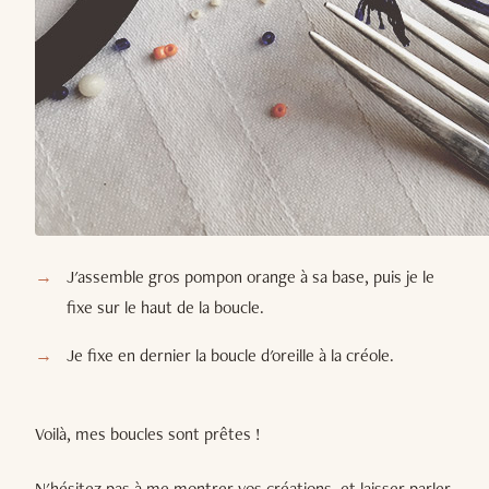
J'assemble gros pompon orange à sa base, puis je le
fixe sur le haut de la boucle.
Je fixe en dernier la boucle d'oreille à la créole.
Voilà, mes boucles sont prêtes !
N'hésitez pas à me montrer vos créations, et laisser parler