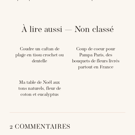
À lire aussi — Non classé
Coudre un caftan de
Coup de coeur pour
plage en tissu crochet ou
Pampa Paris, des
dentelle
bouquets de fleurs livrés
partout en France
Ma table de Noël aux
tons naturels, fleur de
coton et eucalyptus
2 COMMENTAIRES