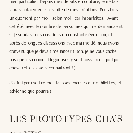
bien particulier. Depuis mes débuts en couture, je n’étais
jamais totalement satisfaite de mes créations. Portables
uniquement par moi - selon moi - car imparfaites… Avant
cet été, avec le nombre de personnes qui me demandaient
si je vendais mes créations en constante évolution, et
après de longues discussions avec ma moitié, nous avons
convenu que je devais me lancer ! Bon, je ne vous cache
pas que les copines blogueuses y sont aussi pour quelque
chose (et elles se reconnaîtront !).
J’ai fini par mettre mes fausses excuses aux oubliettes, et
advienne que pourra !
LES PROTOTYPES CHA’S