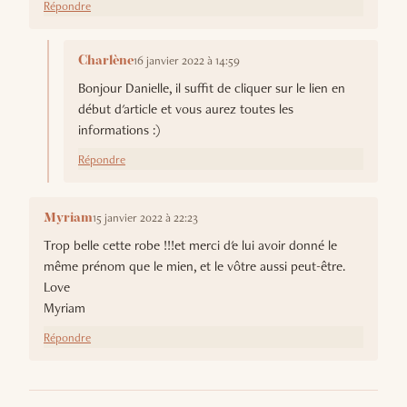
Répondre
16 janvier 2022 à 14:59
Charlène
Bonjour Danielle, il suffit de cliquer sur le lien en
début d'article et vous aurez toutes les
informations :)
Répondre
15 janvier 2022 à 22:23
Myriam
Trop belle cette robe !!!et merci d'e lui avoir donné le
même prénom que le mien, et le vôtre aussi peut-être.
Love
Myriam
Répondre