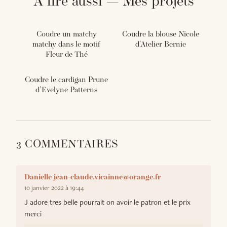
À lire aussi — Mes projets
Coudre un matchy
Coudre la blouse Nicole
matchy dans le motif
d'Atelier Bernie
Fleur de Thé
Coudre le cardigan Prune
d'Evelyne Patterns
3 COMMENTAIRES
Danielle jean-claude.vicainne@orange.fr
10 janvier 2022 à 19:44
J adore tres belle pourrait on avoir le patron et le prix
merci