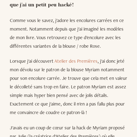
que j'ai un petit peu hacké !
Comme vous le savez, j'adore les encolures carrées en ce
moment. Notamment depuis que j'ai imaginé les modèles
de mon livre. Vous retrouvez ce type d'encolure avec les
différentes variantes de la blouse / robe Rose.
Lorsque j'ai découvert
Atelier des Premières
, j'ai donc jeté
mon dévolu sur le patron de la blouse Myriam notamment
pour son encolure carrée. Je trouve que cela met en valeur
le décolleté sans trop en faire. Le patron Myriam est assez
simple mais hyper bien pensé avec de jolis détails.
Exactement ce que j'aime, donc il n'en a pas fallu plus pour
me convaincre de coudre ce patron-là !
J'avais eu un coup de cœur sur la hack de Myriam proposé
par Julie (la créatrice d'Atelier des Premières) où elle