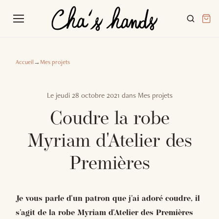
Accueil
→
Mes projets
Le
jeudi 28 octobre 2021
dans
Mes projets
Coudre la robe
Myriam d'Atelier des
Premières
Je vous parle d'un patron que j'ai adoré coudre, il
s'agit de la robe Myriam d'Atelier des Premières