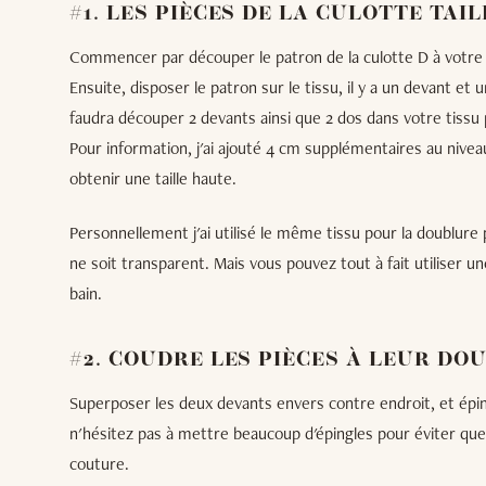
#1. LES PIÈCES DE LA CULOTTE TAI
Commencer par découper le patron de la culotte D à votre ta
Ensuite, disposer le patron sur le tissu, il y a un devant et u
faudra découper 2 devants ainsi que 2 dos dans votre tissu 
Pour information, j'ai ajouté 4 cm supplémentaires au nivea
obtenir une taille haute.
Personnellement j'ai utilisé le même tissu pour la doublure 
ne soit transparent. Mais vous pouvez tout à fait utiliser u
bain.
#2. COUDRE LES PIÈCES À LEUR DO
Superposer les deux devants envers contre endroit, et éping
n'hésitez pas à mettre beaucoup d'épingles pour éviter que 
couture.