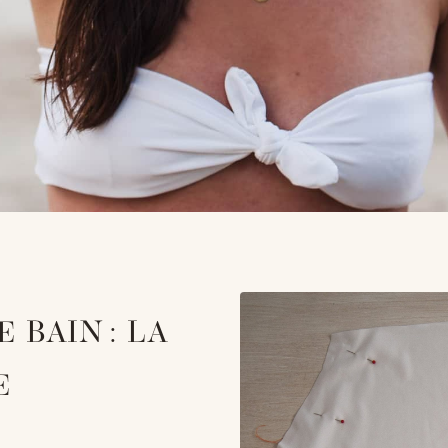
 BAIN : LA
E