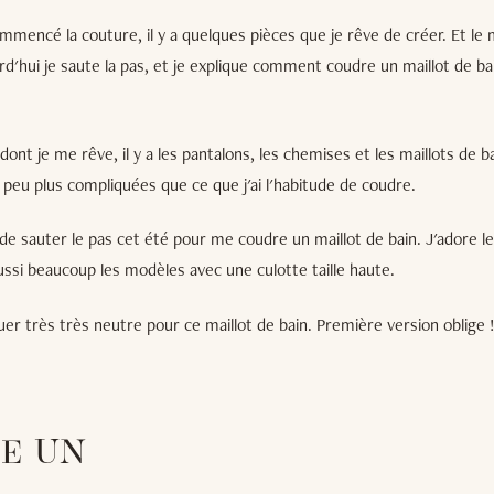
ommencé la couture, il y a quelques pièces que je rêve de créer. Et le 
ourd'hui je saute la pas, et je explique comment coudre un maillot de ba
dont je me rêve, il y a les pantalons, les chemises et les maillots de b
peu plus compliquées que ce que j'ai l'habitude de coudre.
e de sauter le pas cet été pour me coudre un maillot de bain. J'adore l
aussi beaucoup les modèles avec une culotte taille haute.
jouer très très neutre pour ce maillot de bain. Première version oblige 
E UN