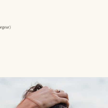
argeur)