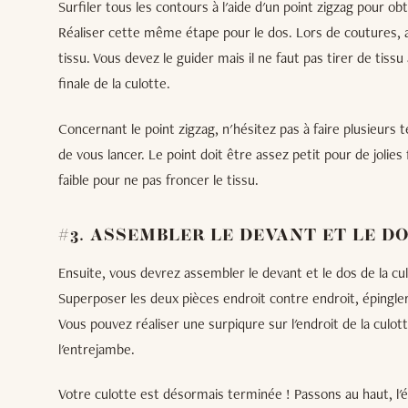
Surfiler tous les contours à l'aide d'un point zigzag pour ob
Réaliser cette même étape pour le dos. Lors de coutures, at
tissu. Vous devez le guider mais il ne faut pas tirer de tiss
finale de la culotte.
Concernant le point zigzag, n'hésitez pas à faire plusieurs 
de vous lancer. Le point doit être assez petit pour de jolies f
faible pour ne pas froncer le tissu.
#3. ASSEMBLER LE DEVANT ET LE D
Ensuite, vous devrez assembler le devant et le dos de la cu
Superposer les deux pièces endroit contre endroit, épingler
Vous pouvez réaliser une surpiqure sur l'endroit de la culott
l'entrejambe.
Votre culotte est désormais terminée ! Passons au haut, l'ét