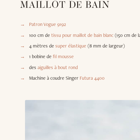
MAILLOT DE BAIN
Patron Vogue 9192
100 cm de
tissu pour maillot de bain blanc
(150 cm de l
4 mètres de
super élastique
(8 mm de largeur)
1 bobine de
fil mousse
des
aiguilles à bout rond
Machine à coudre Singer
Futura 4400