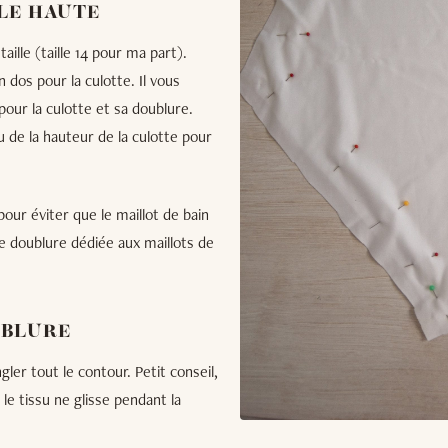
LLE HAUTE
ille (taille 14 pour ma part).
n dos pour la culotte. Il vous
pour la culotte et sa doublure.
u de la hauteur de la culotte pour
pour éviter que le maillot de bain
ne doublure dédiée aux maillots de
UBLURE
ler tout le contour. Petit conseil,
le tissu ne glisse pendant la