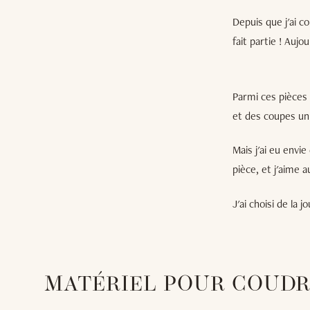
Depuis que j'ai c
fait partie ! Auj
Parmi ces pièces 
et des coupes un 
Mais j'ai eu envi
pièce, et j'aime 
J'ai choisi de la 
MATÉRIEL POUR COUDR