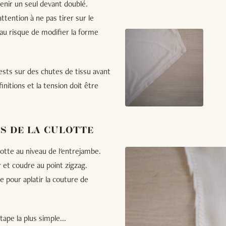
tenir un seul devant doublé.
tention à ne pas tirer sur le
u au risque de modifier la forme
tests sur des chutes de tissu avant
initions et la tension doit être
OS DE LA CULOTTE
lotte au niveau de l'entrejambe.
 et coudre au point zigzag.
e pour aplatir la couture de
ape la plus simple...