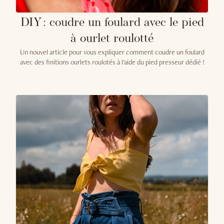
DIY : coudre un foulard avec le pied
à ourlet roulotté
Un nouvel article pour vous expliquer comment coudre un foulard
avec des finitions ourlets roulotés à l'aide du pied presseur dédié !