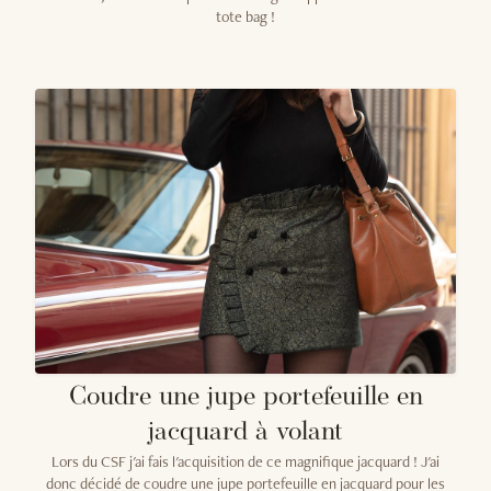
tote bag !
Coudre une jupe portefeuille en
jacquard à volant
Lors du CSF j'ai fais l'acquisition de ce magnifique jacquard ! J'ai
donc décidé de coudre une jupe portefeuille en jacquard pour les