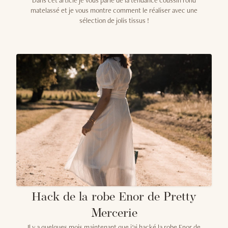
Dans cet article je vous parle de la tendance coussin rond
matelassé et je vous montre comment le réaliser avec une
sélection de jolis tissus !
Hack de la robe Enor de Pretty
Mercerie
Il y a quelques mois maintenant que j'ai hacké la robe Enor de