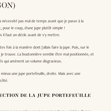
SON)
 a nécessité pas mal de temps avant que je passe à la
it, pour le coup, d'une jupe plutôt simple !
s il faut un déclic avant de s'y mettre.
s fois à la manière dont j'allais faire la jupe. Puis, sur le
 je trouve. La boutonnière semble être mal positionnée, et
ôtés qui amènent un volume disgracieux.
 mieux une jupe portefeuille, droite. Mais avec une
 côté.
ECTION DE LA JUPE PORTEFEUILLE