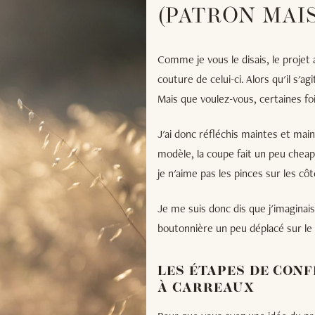
(PATRON MAI
Comme je vous le disais, le projet
couture de celui-ci. Alors qu'il s'ag
Mais que voulez-vous, certaines foi
J'ai donc réfléchis maintes et mainte
modèle, la coupe fait un peu cheap
je n'aime pas les pinces sur les c
Je me suis donc dis que j'imaginais
boutonnière un peu déplacé sur le
LES ÉTAPES DE CONF
À CARREAUX