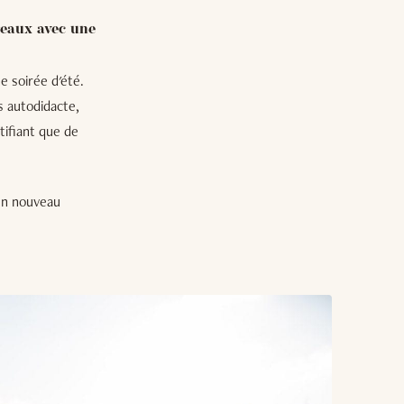
rreaux avec une
e soirée d'été.
s autodidacte,
tifiant que de
é un nouveau