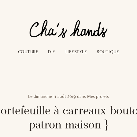
COUTURE
DIY
LIFESTYLE
BOUTIQUE
Le
dimanche 11 août 2019
dans
Mes projets
ortefeuille à carreaux bout
patron maison }