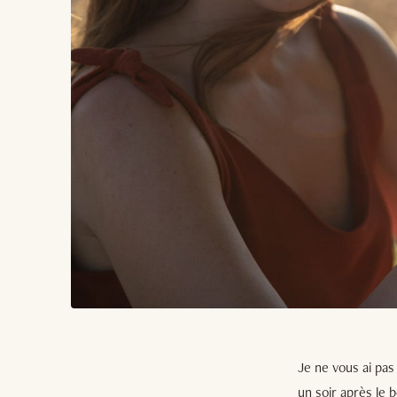
Je ne vous ai pas
un soir après le 