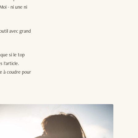
 Moi - ni une ni
outil avec grand
que si le top
 l'article.
ile à coudre pour