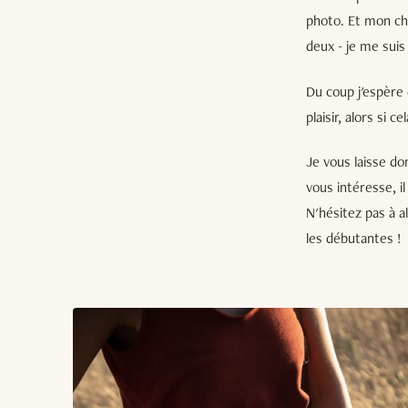
photo. Et mon ch
deux - je me suis
Du coup j'espère
plaisir, alors si 
Je vous laisse do
vous intéresse, il
N'hésitez pas à al
les débutantes !