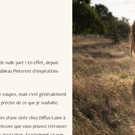
e nulle part ! En effet, depuis
bleau Pinterest d'inspirations
de coupes, mais c'est généralement
n précise de ce que je souhaite.
lors d'une virée chez Diffus'Laine à
n viscose que vous pouvez retrouver
ichy assez gros. Exactement ce que