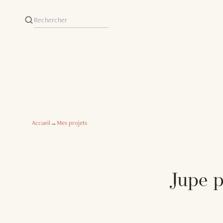
Accueil
→
Mes projets
Jupe p