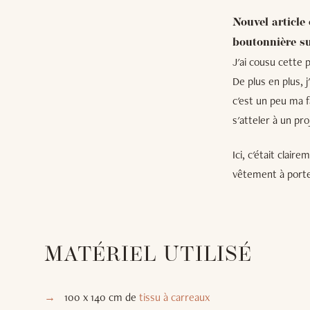
Nouvel article
boutonnière su
J'ai cousu cette 
De plus en plus, 
c'est un peu ma f
s'atteler à un pr
Ici, c'était clair
vêtement à porte
MATÉRIEL UTILISÉ
100 x 140 cm de
tissu à carreaux