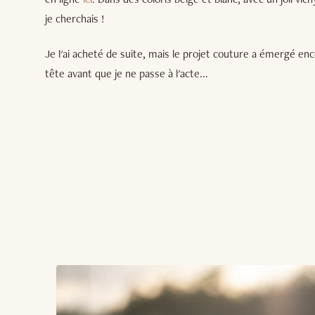
je cherchais !
Je l'ai acheté de suite, mais le projet couture a émergé 
tête avant que je ne passe à l'acte...