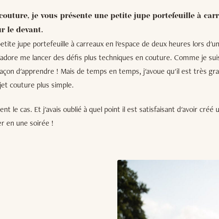
 couture, je vous présente une petite jupe portefeuille à ca
r le devant.
petite jupe portefeuille à carreaux en l'espace de deux heures lors d'un
j'adore me lancer des défis plus techniques en couture. Comme je sui
açon d'apprendre ! Mais de temps en temps, j'avoue qu'il est très gra
ojet couture plus simple.
ement le cas. Et j'avais oublié à quel point il est satisfaisant d'avoir cré
r en une soirée !