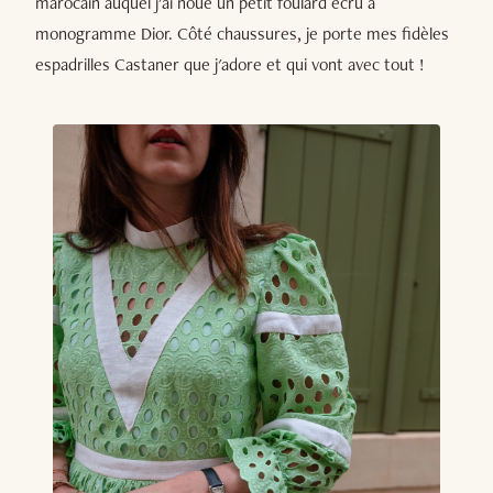
marocain auquel j'ai noué un petit foulard écru à
monogramme Dior. Côté chaussures, je porte mes fidèles
espadrilles Castaner que j'adore et qui vont avec tout !