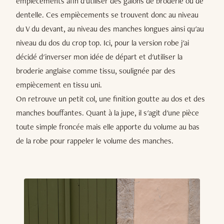
empiècements afin d'utiliser des galons de broderie ou de
dentelle. Ces empiècements se trouvent donc au niveau
du V du devant, au niveau des manches longues ainsi qu'au
niveau du dos du crop top. Ici, pour la version robe j'ai
décidé d'inverser mon idée de départ et d'utiliser la
broderie anglaise comme tissu, soulignée par des
empiècement en tissu uni.
On retrouve un petit col, une finition goutte au dos et des
manches bouffantes. Quant à la jupe, il s'agit d'une pièce
toute simple froncée mais elle apporte du volume au bas
de la robe pour rappeler le volume des manches.