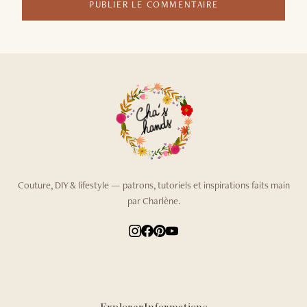
PUBLIER LE COMMENTAIRE
Couture, DIY & lifestyle — patrons, tutoriels et inspirations faits main
par Charlène.