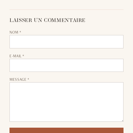
LAISSER UN COMMENTAIRE
NOM *
E-MAIL *
MESSAGE *