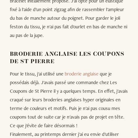
bracelet initialement proposé. J'ai opté pour un élastique
fixé à l'aide d'un point zigzag afin de rassembler l'ampleur
du bas de manche autour du poignet. Pour garder le joli
feston du tissu, je n'ai pas fait d'ourlet en bas de manche ni
au pas de la jupe.
BRODERIE ANGLAISE LES COUPONS
DE ST PIERRE
Pour le tissu, j'ai utilisé une
broderie anglaise
que je
possédais déjà. J'avais passé une commande chez Les
Coupons de St Pierre il y a quelques temps. En effet, j'avais
craqué sur leurs broderies anglaises hyper originales en
terme de couleurs et motifs. Puis je n'ai pas cousu mes
coupons tout de suite car je n'avais pas de projet en tête.
Ce que j'évite de faire désormais !
Finalement, au printemps dernier j'ai eu envie d'utiliser