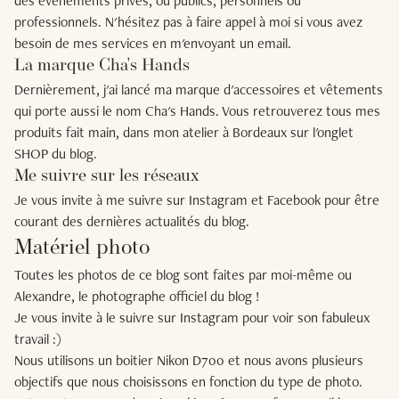
des événements privés, ou publics, personnels ou
professionnels. N'hésitez pas à faire appel à moi si vous avez
besoin de mes services en m'envoyant
un email
.
La marque Cha's Hands
Dernièrement, j'ai lancé ma marque d'accessoires et vêtements
qui porte aussi le nom Cha's Hands. Vous retrouverez tous mes
produits fait main, dans mon atelier à Bordeaux sur l'onglet
SHOP
du blog.
Me suivre sur les réseaux
Je vous invite à me suivre sur
Instagram
et
Facebook
pour être
courant des dernières actualités du blog.
Matériel photo
Toutes les photos de ce blog sont faites par moi-même ou
Alexandre
, le photographe officiel du blog !
Je vous invite à
le suivre sur Instagram
pour voir son fabuleux
travail :)
Nous utilisons un boitier Nikon D700 et nous avons plusieurs
objectifs que nous choisissons en fonction du type de photo.