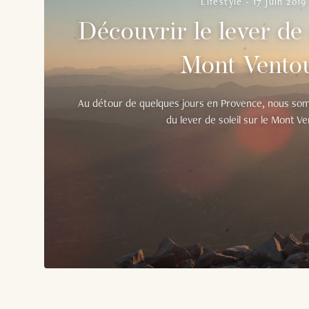
Lifestyle
-
17 juin 2019
Découvrir le lever de 
Mont Vento
Au détour de quelques jours en Provence, nous som
du lever de soleil sur le Mont Ve