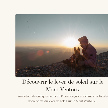
Découvrir le lever de soleil sur le
Mont Ventoux
Au détour de quelques jours en Provence, nous sommes partis à la
découverte du lever de soleil sur le Mont Ventoux...