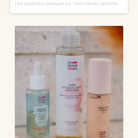
Une publication partagée par Cha's Hands (@charlene_hands)