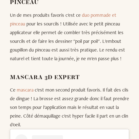
PINCEAU
Un de mes produits favoris c'est ce
duo pommade et
pinceau
pour les sourcils ! Utilisée avec le petit pinceau
applicateur elle permet de combler très précisément les
sourcils et de faire les dessiner "poil par poil". L'embout
goupillon du pinceau est aussi très pratique. Le rendu est
naturel et tient toute la journée, je ne m'en passe plus !
MASCARA 3D EXPERT
Ce
mascara
c'est mon second produit favoris. Il fait des cils
de dingue ! La brosse est assez grande donc il faut prendre
son temps pour l'application mais le résultat en vaut la
peine. Côté démaquillage c'est hyper facile il part en un clin
d'oeil.