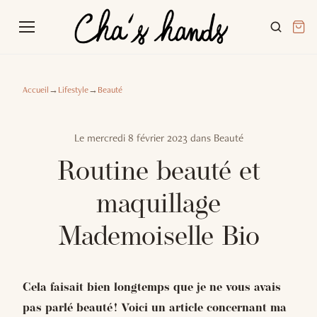
Accueil
→
Lifestyle
→
Beauté
Le
mercredi 8 février 2023
dans
Beauté
Routine beauté et
maquillage
Mademoiselle Bio
Cela faisait bien longtemps que je ne vous avais
pas parlé beauté ! Voici un article concernant ma