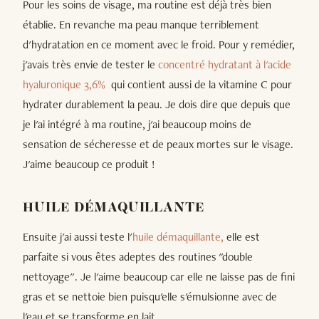
Pour les soins de visage, ma routine est déjà très bien
établie. En revanche ma peau manque terriblement
d'hydratation en ce moment avec le froid. Pour y remédier,
j'avais très envie de tester le
concentré hydratant à l'acide
hyaluronique 3,6%
qui contient aussi de la vitamine C pour
hydrater durablement la peau. Je dois dire que depuis que
je l'ai intégré à ma routine, j'ai beaucoup moins de
sensation de sécheresse et de peaux mortes sur le visage.
J'aime beaucoup ce produit !
HUILE DÉMAQUILLANTE
Ensuite j'ai aussi teste l'
huile démaquillante,
elle est
parfaite si vous êtes adeptes des routines "double
nettoyage". Je l'aime beaucoup car elle ne laisse pas de fini
gras et se nettoie bien puisqu'elle s'émulsionne avec de
l'eau et se transforme en lait.