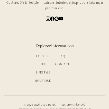
Couture, DIY & lifestyle — patrons, tutoriels et inspirations faits main
par Charlène.
Explorer
Informations
COUTURE
FAQ
DIY
CONTACT
LIFESTYLE
BOUTIQUE
© 2020–2026 Cha's Hands — Tous droits réservés