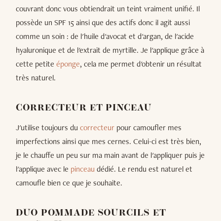
couvrant donc vous obtiendrait un teint vraiment unifié. Il
possède un SPF 15 ainsi que des actifs donc il agit aussi
comme un soin : de l'huile d'avocat et d'argan, de l'acide
hyaluronique et de l'extrait de myrtille. Je l'applique grâce à
cette petite
éponge
, cela me permet d'obtenir un résultat
très naturel.
CORRECTEUR ET PINCEAU
J'utilise toujours du
correcteur
pour camoufler mes
imperfections ainsi que mes cernes. Celui-ci est très bien,
je le chauffe un peu sur ma main avant de l'appliquer puis je
l'applique avec le
pinceau
dédié. Le rendu est naturel et
camoufle bien ce que je souhaite.
DUO POMMADE SOURCILS ET