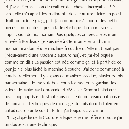
et j’avais l’impression de réaliser des choses incroyables ! Plus
tard, elle m’a apprit les rudiments de la couture : faire un point
droit, un point zigzag, puis j’ai commencé à coudre des petites
pièces comme des jupes à taille élastique. Toujours sous la
supervision de ma maman. Puis quelques années après mon
arrivée à Bordeaux (je suis née à Clermont-Ferrand), ma
maman m’a donné une machine à coudre qu’elle n’utilisait pas
(l’équivalent d’une Madam 2 aujourd’hui), et j’ai été piquée
comme on dit ! La passion est née comme ça, et à partir de ce
jour je n’ai plus lâché la machine à coudre. J’ai donc commencé à
coudre réellement il y a 5 ans de manière assidue, plusieurs fois
par semaine.
Je me suis beaucoup formée en regardant les
vidéos de Make My Lemonade et d’Atelier Scammit. J’ai aussi
beaucoup appris en testant sans cesse de nouveaux patrons et
de nouvelles techniques de montage. Je suis donc totalement
autodidacte sur le sujet ! Enfin, j’ai toujours avec moi
L’Encyclopédie de la Couture à laquelle je me réfère lorsque j’ai
un doute sur une technique.