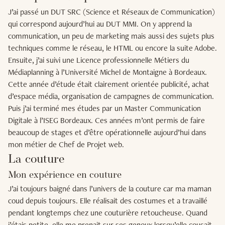
J’ai passé un DUT SRC (Science et Réseaux de Communication)
qui correspond aujourd’hui au DUT MMI. On y apprend la
communication, un peu de marketing mais aussi des sujets plus
techniques comme le réseau, le HTML ou encore la suite Adobe.
Ensuite, j’ai suivi une Licence professionnelle Métiers du
Médiaplanning à l’Université Michel de Montaigne à Bordeaux.
Cette année d’étude était clairement orientée publicité, achat
d’espace média, organisation de campagnes de communication.
Puis j’ai terminé mes études par un Master Communication
Digitale à l’ISEG Bordeaux. Ces années m’ont permis de faire
beaucoup de stages et d’être opérationnelle aujourd’hui dans
mon métier de Chef de Projet web.
La couture
Mon expérience en couture
J’ai toujours baigné dans l’univers de la couture car ma maman
coud depuis toujours. Elle réalisait des costumes et a travaillé
pendant longtemps chez une couturière retoucheuse. Quand
j’étais petite, elle me prenait sur ses genoux lorsqu’elle cousait,