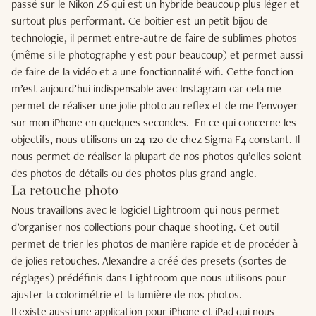
passé sur le Nikon Z6 qui est un hybride beaucoup plus léger et
surtout plus performant. Ce boitier est un petit bijou de
technologie, il permet entre-autre de faire de sublimes photos
(même si le photographe y est pour beaucoup) et permet aussi
de faire de la vidéo et a une fonctionnalité wifi. Cette fonction
m’est aujourd’hui indispensable avec Instagram car cela me
permet de réaliser une jolie photo au reflex et de me l’envoyer
sur mon iPhone en quelques secondes.
En ce qui concerne les
objectifs, nous utilisons un 24-120 de chez Sigma F4 constant. Il
nous permet de réaliser la plupart de nos photos qu’elles soient
des photos de détails ou des photos plus grand-angle.
La retouche photo
Nous travaillons avec le logiciel Lightroom qui nous permet
d’organiser nos collections pour chaque shooting. Cet outil
permet de trier les photos de manière rapide et de procéder à
de jolies retouches. Alexandre a créé des presets (sortes de
réglages) prédéfinis dans Lightroom que nous utilisons pour
ajuster la colorimétrie et la lumière de nos photos.
Il existe aussi une application pour iPhone et iPad qui nous