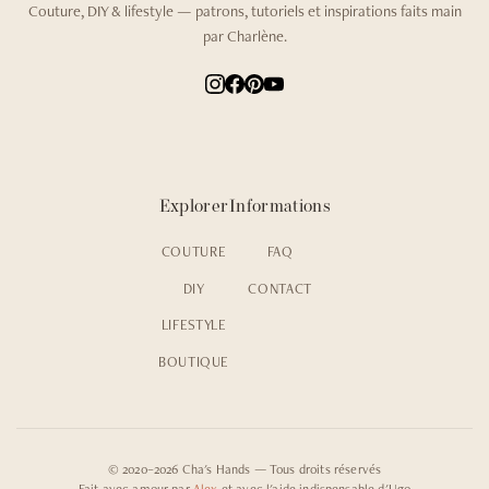
Couture, DIY & lifestyle — patrons, tutoriels et inspirations faits main
par Charlène.
Explorer
Informations
COUTURE
FAQ
DIY
CONTACT
LIFESTYLE
BOUTIQUE
© 2020–2026 Cha's Hands — Tous droits réservés