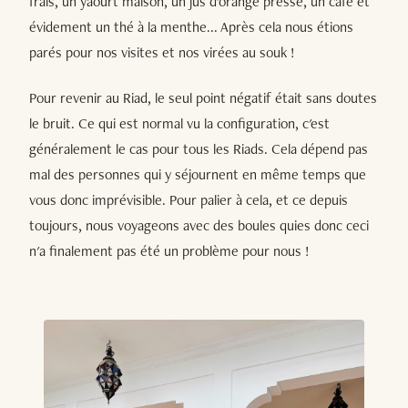
frais, un yaourt maison, un jus d'orange pressé, un café et
évidement un thé à la menthe... Après cela nous étions
parés pour nos visites et nos virées au souk !
Pour revenir au Riad, le seul point négatif était sans doutes
le bruit. Ce qui est normal vu la configuration, c'est
généralement le cas pour tous les Riads. Cela dépend pas
mal des personnes qui y séjournent en même temps que
vous donc imprévisible. Pour palier à cela, et ce depuis
toujours, nous voyageons avec des boules quies donc ceci
n'a finalement pas été un problème pour nous !