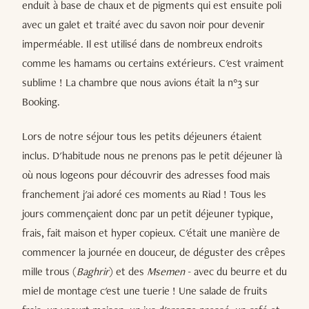
enduit à base de chaux et de pigments qui est ensuite poli
avec un galet et traité avec du savon noir pour devenir
imperméable. Il est utilisé dans de nombreux endroits
comme les hamams ou certains extérieurs. C'est vraiment
sublime ! La chambre que nous avions était la n°3 sur
Booking.
Lors de notre séjour tous les petits déjeuners étaient
inclus. D'habitude nous ne prenons pas le petit déjeuner là
où nous logeons pour découvrir des adresses food mais
franchement j'ai adoré ces moments au Riad ! Tous les
jours commençaient donc par un petit déjeuner typique,
frais, fait maison et hyper copieux. C'était une manière de
commencer la journée en douceur, de déguster des crêpes
mille trous (
Baghrir
) et des
Msemen
- avec du beurre et du
miel de montage c'est une tuerie ! Une salade de fruits