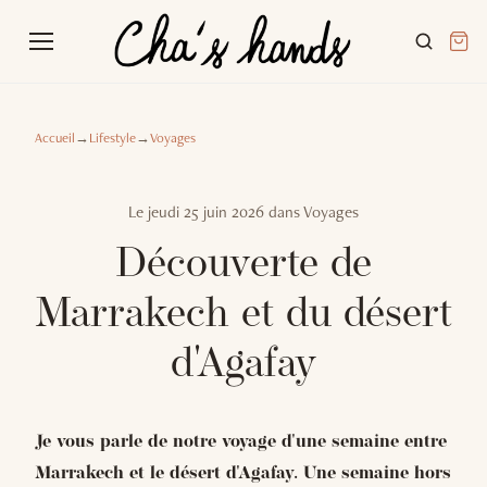
Accueil
→
Lifestyle
→
Voyages
Le
jeudi 25 juin 2026
dans
Voyages
Découverte de
Marrakech et du désert
d'Agafay
Je vous parle de notre voyage d'une semaine entre
Marrakech et le désert d'Agafay. Une semaine hors