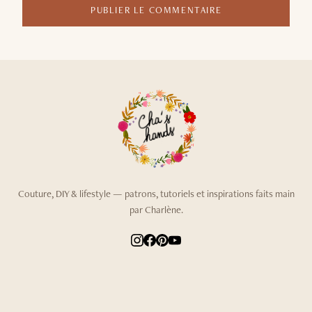
PUBLIER LE COMMENTAIRE
Couture, DIY & lifestyle — patrons, tutoriels et inspirations faits main
par Charlène.