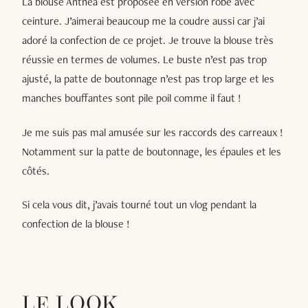
La blouse Anthea est proposée en version robe avec
ceinture. J’aimerai beaucoup me la coudre aussi car j’ai
adoré la confection de ce projet. Je trouve la blouse très
réussie en termes de volumes. Le buste n’est pas trop
ajusté, la patte de boutonnage n’est pas trop large et les
manches bouffantes sont pile poil comme il faut !
Je me suis pas mal amusée sur les raccords des carreaux !
Notamment sur la patte de boutonnage, les épaules et les
côtés.
Si cela vous dit, j’avais tourné tout un vlog pendant la
confection de la blouse !
LE LOOK