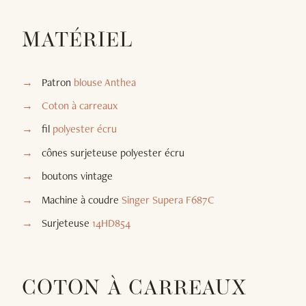
MATÉRIEL
Patron
blouse Anthea
Coton à carreaux
fil
polyester écru
cônes surjeteuse polyester écru
boutons vintage
Machine à coudre
Singer Supera F687C
Surjeteuse
14HD854
COTON À CARREAUX