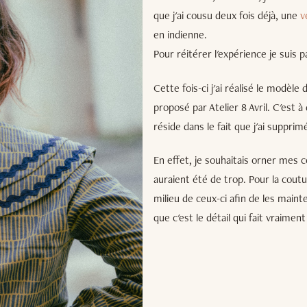
que j'ai cousu deux fois déjà, une
v
en indienne.
Pour réitérer l'expérience je suis pa
Cette fois-ci j'ai réalisé le modèl
proposé par Atelier 8 Avril. C'est à
réside dans le fait que j'ai supprim
En effet, je souhaitais orner mes c
auraient été de trop. Pour la cout
milieu de ceux-ci afin de les mainte
que c'est le détail qui fait vraimen