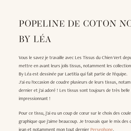
POPELINE DE COTON NO
BY LÉA
Vous le savez je travaille avec Les Tissus du Chien Vert depu
mettre en avant leurs jolis tissus, notamment les collection
By Léa est dessinée par Laetitia qui fait partie de l'équipe.
J'ai eu l'occasion de coudre plusieurs de leurs tissus, no
dernier et j'ai adoré ! Les tissus sont toujours de très belle
impressionnant !
Pour ce tissu, j'ai eu un coup de cœur sur le choix des coule
graphique que j'aime beaucoup. Je trouvais que le mix des de
jean et notamment mon tout dernier
Persephone
.