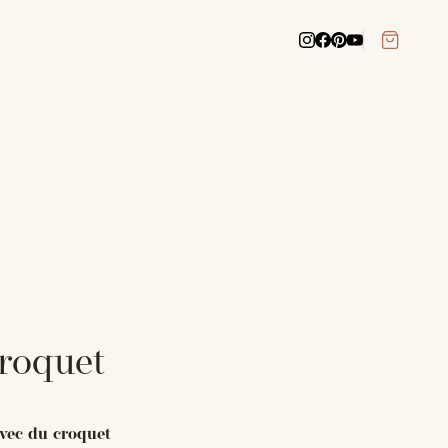
croquet
avec du croquet