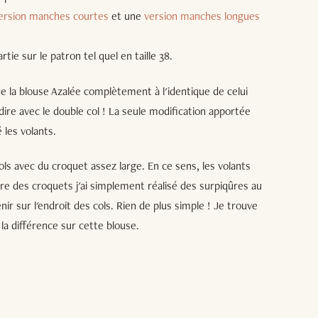
ersion manches courtes
et une
version manches longues
rtie sur le patron tel quel en taille 38.
e de la blouse Azalée complètement à l'identique de celui
 dire avec le double col ! La seule modification apportée
é les volants.
ols avec du croquet assez large. En ce sens, les volants
ure des croquets j'ai simplement réalisé des surpiqûres au
nir sur l'endroit des cols. Rien de plus simple ! Je trouve
t la différence sur cette blouse.