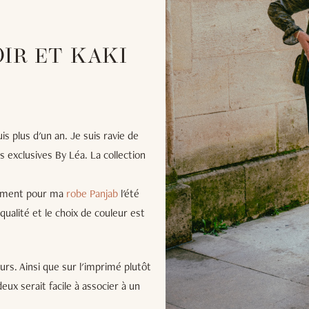
IR ET KAKI
is plus d'un an. Je suis ravie de
s exclusives By Léa. La collection
tamment pour ma
robe Panjab
l'été
 qualité et le choix de couleur est
urs. Ainsi que sur l'imprimé plutôt
ux serait facile à associer à un