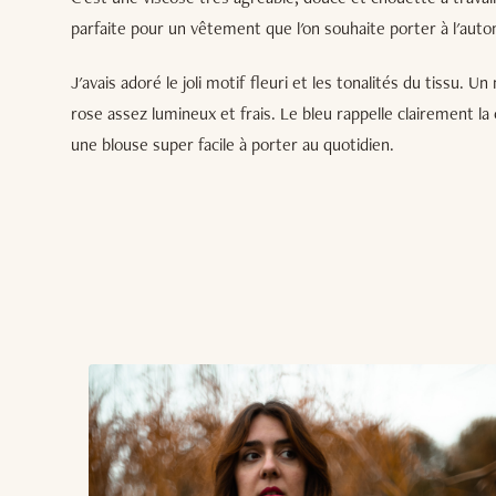
parfaite pour un vêtement que l'on souhaite porter à l'auto
J'avais adoré le joli motif fleuri et les tonalités du tissu. 
rose assez lumineux et frais. Le bleu rappelle clairement la 
une blouse super facile à porter au quotidien.