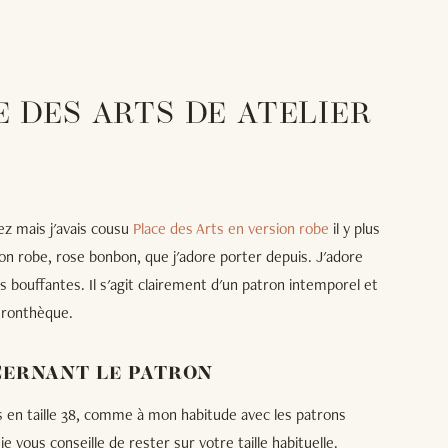
 DES ARTS DE ATELIER
ez mais j'avais cousu
Place des Arts en version robe
il y plus
ion robe, rose bonbon, que j'adore porter depuis. J'adore
es bouffantes. Il s'agit clairement d'un patron intemporel et
tronthèque.
CERNANT LE PATRON
s en taille 38, comme à mon habitude avec les patrons
n, je vous conseille de rester sur votre taille habituelle.