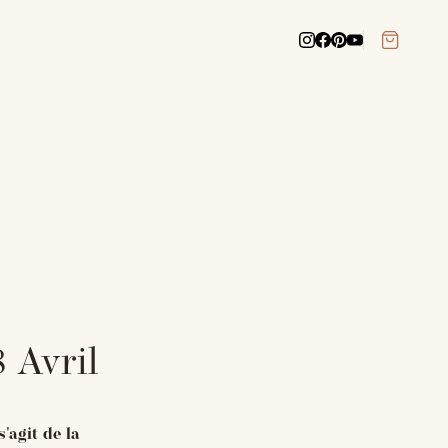
8 Avril
'agit de la