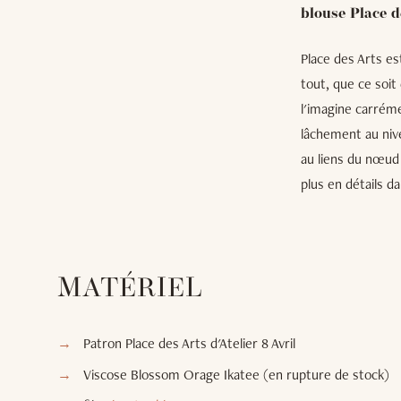
blouse Place d
Place des Arts es
tout, que ce soit
l'imagine carréme
lâchement au nive
au liens du nœud 
plus en détails da
MATÉRIEL
Patron Place des Arts d'Atelier 8 Avril
Viscose Blossom Orage Ikatee (en rupture de stock)