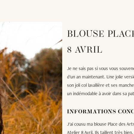
BLOUSE PLACE
8 AVRIL
Je ne sais pas si vous vous souven
d'un an maintenant. Une jolie vers
son joli col lavallière et ses manch
un indémodable à avoir dans sa pa
INFORMATIONS CON
J'ai cousu ma blouse Place des Art
Atelier 8 Avril. Ils taillent très bie