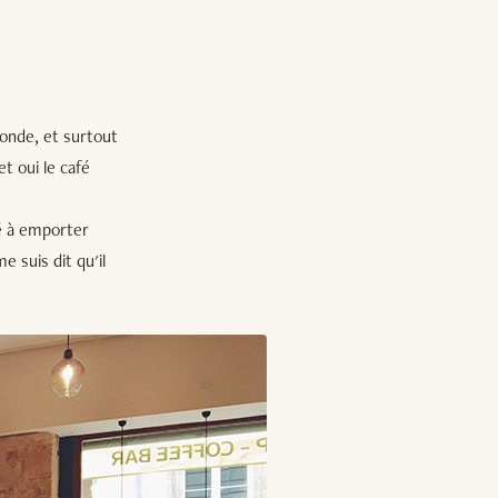
monde, et surtout
t oui le café
fé à emporter
e suis dit qu'il