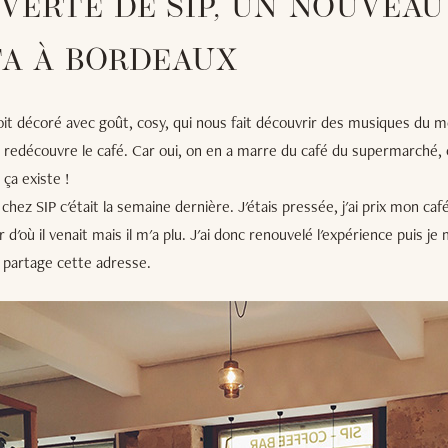
VERTE DE SIP, UN NOUVEAU
TA À BORDEAUX
oit décoré avec goût, cosy, qui nous fait découvrir des musiques du 
n redécouvre le café. Car oui, on en a marre du café du supermarché, e
ça existe !
chez SIP c'était la semaine dernière. J'étais pressée, j'ai prix mon ca
'où il venait mais il m'a plu. J'ai donc renouvelé l'expérience puis je m
us partage cette adresse.