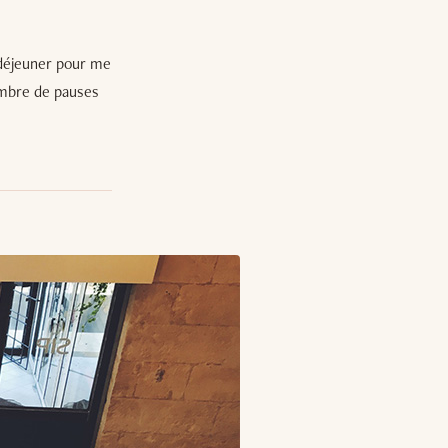
 déjeuner pour me
ombre de pauses