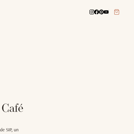
 Café
de SIP, un