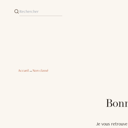
Accueil
→
Non classé
Bonn
Je vous retrouve 