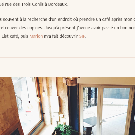
ué rue des Trois Conils à Bordeaux.
is souvent à la recherche d'un endroit où prendre un café après mon
retrouver des copines. Jusqu'à présent j'avoue avoir passé un bon n
 List café, puis
Marion
m'a fait découvrir
SIP
.