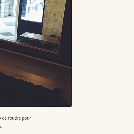
up de foudre pour
a.