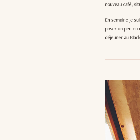
nouveau café, sit
En semaine je su
poser un peu ou 
déjeuner au Black