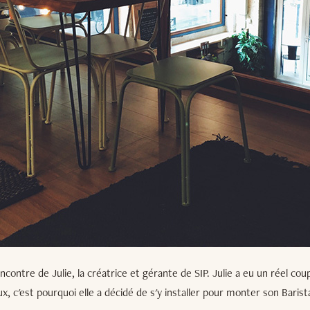
rencontre de Julie, la créatrice et gérante de SIP. Julie a eu un réel co
ux, c'est pourquoi elle a décidé de s'y installer pour monter son Barist