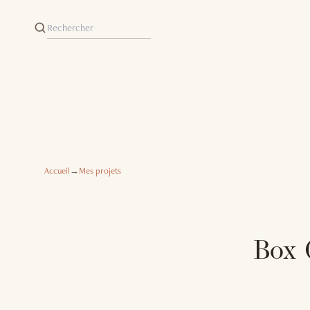
Accueil
→
Mes projets
Box C