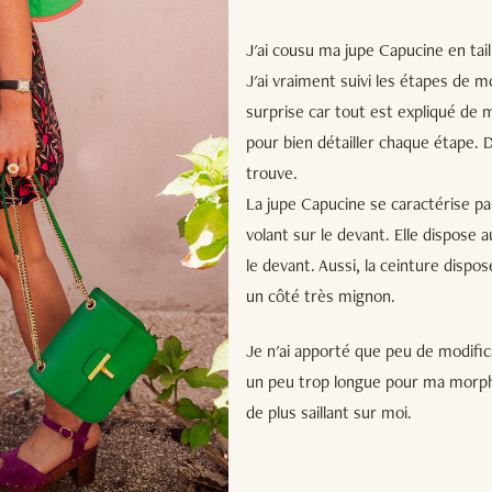
J'ai cousu ma jupe Capucine en taill
J'ai vraiment suivi les étapes de 
surprise car tout est expliqué de
pour bien détailler chaque étape. 
trouve.
La jupe Capucine se caractérise par
volant sur le devant. Elle dispose a
le devant. Aussi, la ceinture dispos
un côté très mignon.
Je n'ai apporté que peu de modificat
un peu trop longue pour ma morphol
de plus saillant sur moi.