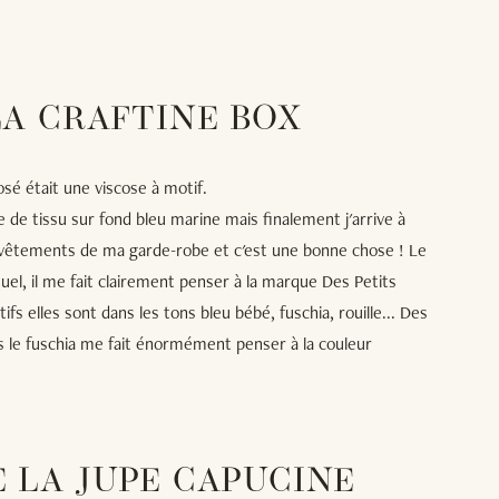
LA CRAFTINE BOX
osé était une viscose à motif.
 de tissu sur fond bleu marine mais finalement j'arrive à
 vêtements de ma garde-robe et c'est une bonne chose ! Le
ctuel, il me fait clairement penser à la marque Des Petits
s elles sont dans les tons bleu bébé, fuschia, rouille... Des
rs le fuschia me fait énormément penser à la couleur
E LA JUPE CAPUCINE