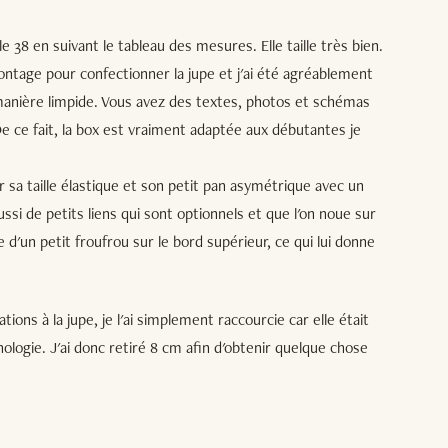
e 38 en suivant le tableau des mesures. Elle taille très bien.
montage pour confectionner la jupe et j'ai été agréablement
 manière limpide. Vous avez des textes, photos et schémas
De ce fait, la box est vraiment adaptée aux débutantes je
 sa taille élastique et son petit pan asymétrique avec un
ussi de petits liens qui sont optionnels et que l'on noue sur
e d'un petit froufrou sur le bord supérieur, ce qui lui donne
ions à la jupe, je l'ai simplement raccourcie car elle était
ogie. J'ai donc retiré 8 cm afin d'obtenir quelque chose