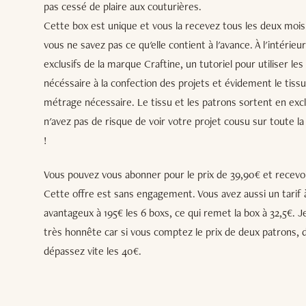
pas cessé de plaire aux couturières.
Cette box est unique et vous la recevez tous les deux mois. 
vous ne savez pas ce qu'elle contient à l'avance. À l'intéri
exclusifs de la marque Craftine, un tutoriel pour utiliser le
nécéssaire à la confection des projets et évidement le tissu
métrage nécessaire. Le tissu et les patrons sortent en excl
n'avez pas de risque de voir votre projet cousu sur toute
!
Vous pouvez vous abonner pour le prix de 39,90€ et recevoi
Cette offre est sans engagement. Vous avez aussi un tarif à
avantageux à 195€ les 6 boxs, ce qui remet la box à 32,5€. Je
très honnête car si vous comptez le prix de deux patrons, d
dépassez vite les 40€.