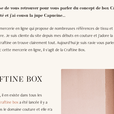
se de vous retrouver pour vous parler du concept de box Cra
été et j'ai cousu la jupe Capucine...
mercerie en ligne qui propose de nombreuses références de tissu et
re. Je suis cliente du site depuis mes débuts en couture et j'adore la
raftine on trouve clairement tout. Aujourd'hui je suis ravie vous parle
 cette mercerie en ligne, il s'agit de la Craftine Box.
FTINE BOX
il en existe dans tous les
raftine box
a été lancée il y a
ns le domaine couture et elle n'a