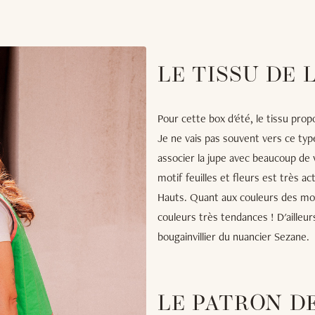
LE TISSU DE 
Pour cette box d'été, le tissu prop
Je ne vais pas souvent vers ce type
associer la jupe avec beaucoup de
motif feuilles et fleurs est très a
Hauts. Quant aux couleurs des motif
couleurs très tendances ! D'ailleu
bougainvillier du nuancier Sezane.
LE PATRON D