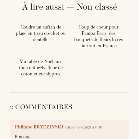
À lire aussi — Non classé
Coudre un caftan de
Coup de coeur pour
plage en tissu crochet ou
Pampa Paris, des
dentelle
bouquets de fleurs livrés
partout en France
Ma table de Noël aux
tons naturels, fleur de
coton et eucalyptus
2 COMMENTAIRES
11 décembre 2021 à 11:38
Philippe BRZEZINSKI
Bonjour,