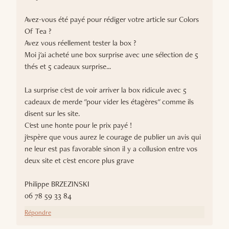
Avez-vous été payé pour rédiger votre article sur Colors
Of Tea ?
Avez vous réellement tester la box ?
Moi j'ai acheté une box surprise avec une sélection de 5
thés et 5 cadeaux surprise...
La surprise c'est de voir arriver la box ridicule avec 5
cadeaux de merde "pour vider les étagères" comme ils
disent sur les site.
C'est une honte pour le prix payé !
j'espère que vous aurez le courage de publier un avis qui
ne leur est pas favorable sinon il y a collusion entre vos
deux site et c'est encore plus grave
Philippe BRZEZINSKI
06 78 59 33 84
Répondre