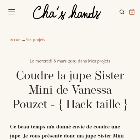
Accueil
→
Mes projets
Le
mercredi 6 mars 2019
dans
Mes projets
Coudre la jupe Sister
Mini de Vanessa
Pouzet - { Hack taille }
Ce beau temps m'a donné envie de coudre une
jupe. Je vous présente donc ma jupe Sister Mini