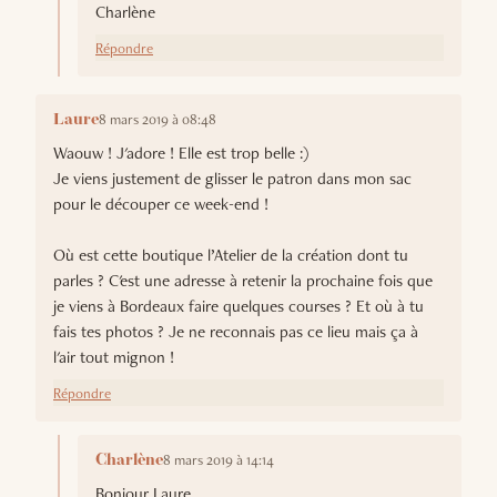
Charlène
Répondre
8 mars 2019 à 08:48
Laure
Waouw ! J'adore ! Elle est trop belle :)
Je viens justement de glisser le patron dans mon sac
pour le découper ce week-end !
Où est cette boutique l’Atelier de la création dont tu
parles ? C'est une adresse à retenir la prochaine fois que
je viens à Bordeaux faire quelques courses ? Et où à tu
fais tes photos ? Je ne reconnais pas ce lieu mais ça à
l'air tout mignon !
Répondre
8 mars 2019 à 14:14
Charlène
Bonjour Laure,