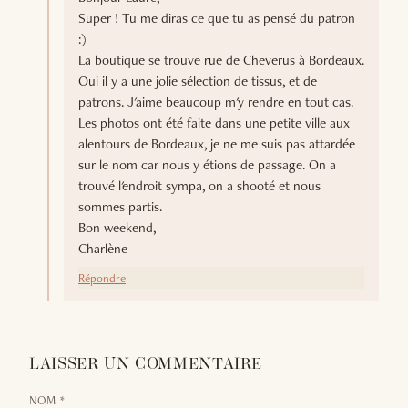
Super ! Tu me diras ce que tu as pensé du patron
:)
La boutique se trouve rue de Cheverus à Bordeaux.
Oui il y a une jolie sélection de tissus, et de
patrons. J'aime beaucoup m'y rendre en tout cas.
Les photos ont été faite dans une petite ville aux
alentours de Bordeaux, je ne me suis pas attardée
sur le nom car nous y étions de passage. On a
trouvé l'endroit sympa, on a shooté et nous
sommes partis.
Bon weekend,
Charlène
Répondre
LAISSER UN COMMENTAIRE
NOM *