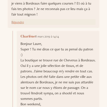
je viens à Bordeaux faire quelques courses ? Et où à tu
fais tes photos ? Je ne reconnais pas ce lieu mais ça à
l'air tout mignon !
Répondre
8 mars 2019 à 14:14
Charlène
Bonjour Laure,
Super ! Tu me diras ce que tu as pensé du patron
:)
La boutique se trouve rue de Cheverus à Bordeaux.
Oui il y a une jolie sélection de tissus, et de
patrons. J'aime beaucoup m'y rendre en tout cas.
Les photos ont été faite dans une petite ville aux
alentours de Bordeaux, je ne me suis pas attardée
sur le nom car nous y étions de passage. On a
trouvé l'endroit sympa, on a shooté et nous
sommes partis.
Bon weekend,