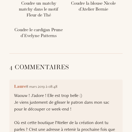
Coudre un matchy
Coudre la blouse Nicole
matchy dans le motif
d'Atelier Bernie
Fleur de Thé
Coudre le cardigan Prune
d'Evelyne Patterns
4 COMMENTAIRES
8 mars 2019 à 08:48
Laure
Waouw ! J'adore ! Elle est trop belle :)
Je viens justement de glisser le patron dans mon sac
pour le découper ce week-end !
Où est cette boutique l’Atelier de la création dont tu
parles ? C'est une adresse à retenir la prochaine fois que