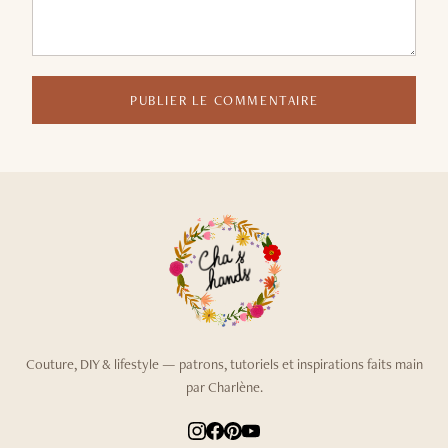
PUBLIER LE COMMENTAIRE
Couture, DIY & lifestyle — patrons, tutoriels et inspirations faits main
par Charlène.