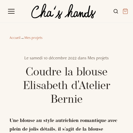
Accueil
→
Mes projets
Le
samedi 10 décembre 2022
dans
Mes projets
Coudre la blouse
Elisabeth d'Atelier
Bernie
Une blouse au style autrichien romantique avec
plein de jolis détails, il s'agit de la blouse