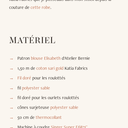
couture de
cette robe
.
MATÉRIEL
Patron
blouse Elisabeth
d'Atelier Bernie
1,50 m de
coton sari gold
Katia Fabrics
Fil doré
pour les roulottés
fil
polyester sable
fil doré pour les ourlets roulottés
cônes surjeteuse
polyester sable
50 cm de
thermocollant
Machine à coudre
Singer Super F687C