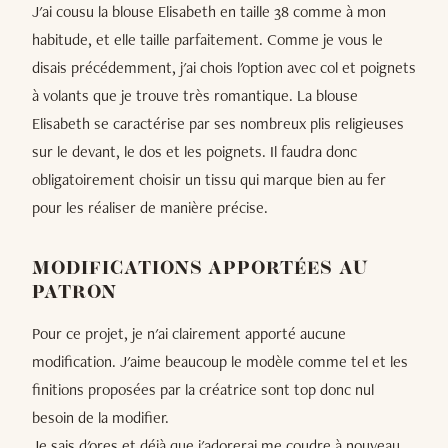
J'ai cousu la blouse Elisabeth en taille 38 comme à mon
habitude, et elle taille parfaitement. Comme je vous le
disais précédemment, j'ai chois l'option avec col et poignets
à volants que je trouve très romantique. La blouse
Elisabeth se caractérise par ses nombreux plis religieuses
sur le devant, le dos et les poignets. Il faudra donc
obligatoirement choisir un tissu qui marque bien au fer
pour les réaliser de manière précise.
MODIFICATIONS APPORTÉES AU
PATRON
Pour ce projet, je n'ai clairement apporté aucune
modification. J'aime beaucoup le modèle comme tel et les
finitions proposées par la créatrice sont top donc nul
besoin de la modifier.
Je sais d'ores et déjà que j'adorerai me coudre à nouveau