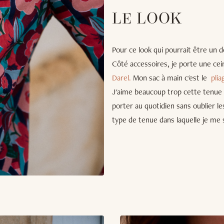
LE LOOK
Pour ce look qui pourrait être un 
Côté accessoires, je porte une ce
Darel.
Mon sac à main c'est le
pli
J'aime beaucoup trop cette tenue 
porter au quotidien sans oublier le
type de tenue dans laquelle je me 