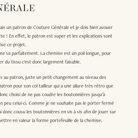
NÉRALE
usais un patron de Couture Générale et je dois bien avouer
te ! En effet, le patron est super et les explications sont
ise ce projet.
i me va parfaitement. La chemise est un poil longue, pour
er du tissu c'est donc largement faisable.
ns au patron, juste un petit changement au niveau des
e patron pour son col tailleur qui a une allure très rétro que
 donc choisi de ne pas coudre les boutonnières jusqu'à
un peu celui-ci. Comme je ne souhaite pas le porter fermé
J'ai donc cousu les boutonnières en vis à vis afin de jouer sur
ettre en valeur la forme portefeuille de la chemise.