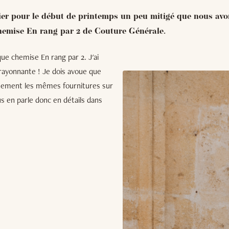
ier pour le début de printemps un peu mitigé que nous avo
hemise En rang par 2 de Couture Générale.
ue chemise En rang par 2. J'ai
is rayonnante ! Je dois avoue que
actement les mêmes fournitures sur
 en parle donc en détails dans