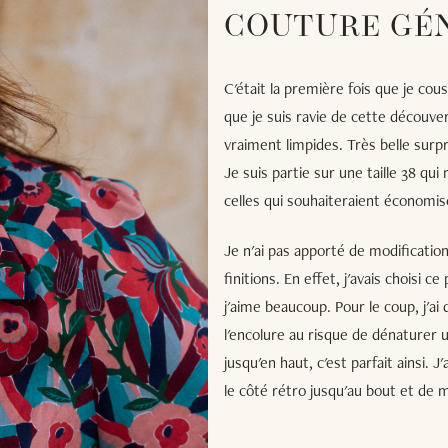
COUTURE GÉ
C'était la première fois que je co
que je suis ravie de cette découver
vraiment limpides. Très belle surpr
Je suis partie sur une taille 38 qu
celles qui souhaiteraient économis
Je n'ai pas apporté de modificatio
finitions. En effet, j'avais choisi c
j'aime beaucoup. Pour le coup, j'ai
l'encolure au risque de dénaturer 
jusqu'en haut, c'est parfait ainsi. 
le côté rétro jusqu'au bout et de m