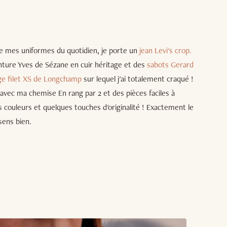
de mes uniformes du quotidien, je porte un
jean Levi's crop.
inture Yves de Sézane en cuir héritage et des
sabots Gerard
age filet XS de Longchamp
sur lequel j'ai totalement craqué !
avec ma chemise En rang par 2 et des pièces faciles à
s couleurs et quelques touches d'originalité ! Exactement le
sens bien.