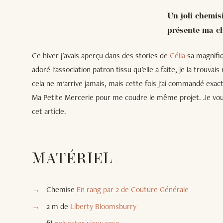
Un joli chemis
présente ma c
Ce hiver j'avais aperçu dans des stories de
Célia
sa magnifiq
adoré l'association patron tissu qu'elle a faite, je la trouva
cela ne m'arrive jamais, mais cette fois j'ai commandé ex
Ma Petite Mercerie pour me coudre le même projet. Je vous
cet article.
MATÉRIEL
Chemise
En rang par 2 de Couture Générale
2 m de
Liberty Bloomsburry