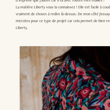
d'imprimé que j'adore car il va avec toutes mes mailles !
La matière Liberty vous la connaissez ! Elle est facile à cou
vraiment de choses à redire là-dessus. De mon côté j'essaye 
microtex pour ce type de projet car cela permet de bien res
Liberty.