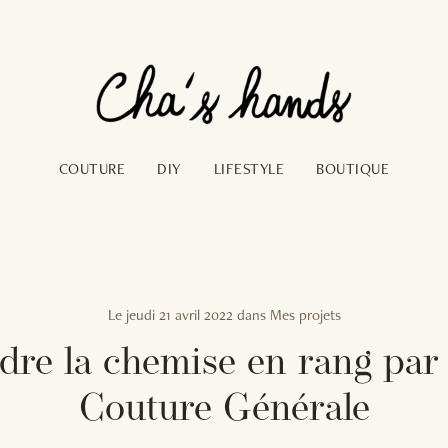
COUTURE
DIY
LIFESTYLE
BOUTIQUE
Le
jeudi 21 avril 2022
dans
Mes projets
dre la chemise en rang par 
Couture Générale