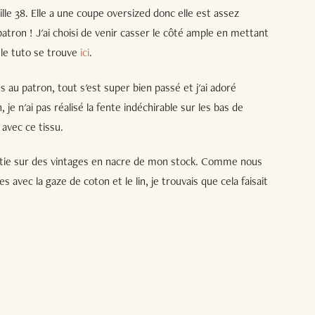
lle 38. Elle a une coupe oversized donc elle est assez
patron ! J'ai choisi de venir casser le côté ample en mettant
 le tuto se trouve
ici
.
s au patron, tout s'est super bien passé et j'ai adoré
, je n'ai pas réalisé la fente indéchirable sur les bas de
 avec ce tissu.
partie sur des vintages en nacre de mon stock. Comme nous
avec la gaze de coton et le lin, je trouvais que cela faisait