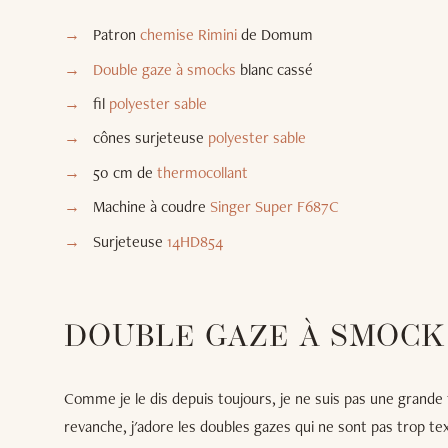
Patron
chemise Rimini
de Domum
Double gaze à smocks
blanc cassé
fil
polyester sable
cônes surjeteuse
polyester sable
50 cm de
thermocollant
Machine à coudre
Singer Super F687C
Surjeteuse
14HD854
DOUBLE GAZE À SMOCK
Comme je le dis depuis toujours, je ne suis pas une grande
revanche, j'adore les doubles gazes qui ne sont pas trop t