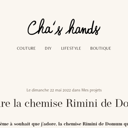
COUTURE
DIY
LIFESTYLE
BOUTIQUE
Le
dimanche 22 mai 2022
dans
Mes projets
re la chemise Rimini de 
ème à souhait que j'adore, la chemise Rimini de Domum qu