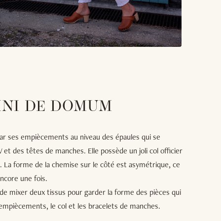
INI DE DOMUM
par ses empiècements au niveau des épaules qui se
et des têtes de manches. Elle possède un joli col officier
 La forme de la chemise sur le côté est asymétrique, ce
ncore une fois.
i de mixer deux tissus pour garder la forme des pièces qui
 empiècements, le col et les bracelets de manches.