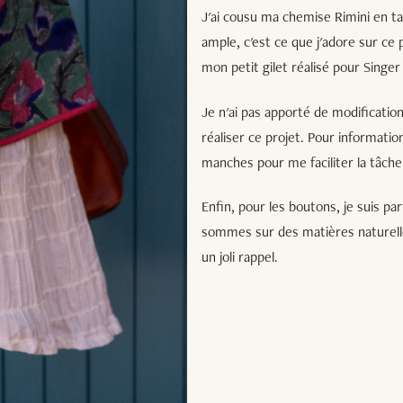
J'ai cousu ma chemise Rimini en tai
ample, c'est ce que j'adore sur ce 
mon petit gilet réalisé pour Singer
Je n'ai pas apporté de modification
réaliser ce projet. Pour information
manches pour me faciliter la tâche
Enfin, pour les boutons, je suis 
sommes sur des matières naturelles 
un joli rappel.