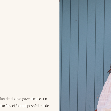
 fan de double gaze simple. En
exturées et/ou qui possèdent de