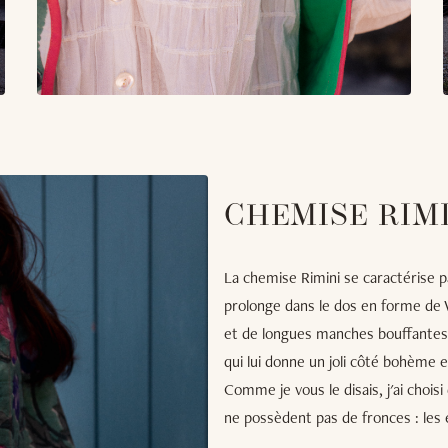
CHEMISE RIM
La chemise Rimini se caractérise 
prolonge dans le dos en forme de V 
et de longues manches bouffantes.
qui lui donne un joli côté bohème e
Comme je vous le disais, j'ai chois
ne possèdent pas de fronces : les