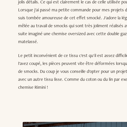
jolis détails. Ce qui est clairement le cas de celle utilisée po
Lorsque j'ai passé ma petite commande pour mes projets d
suis tombée amoureuse de cet effet smocké. J'adore la lég
mêlée au travail de smocks qui sont très joliment réalisés a
suite imaginé une chemise oversized avec cette double gaz
matelassé.
Le petit inconvénient de ce tissu c'est qu'il est assez difficil
l'avez coupé, les pièces peuvent vite être déformées lorsq
de smocks. Du coup je vous conseille d'opter pour un projet
avec un autre tissu lisse. Comme du coton ou du lin par exe
chemise Rimini !