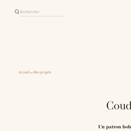
Accueil
→
Mes projets
Coud
Un patron boh