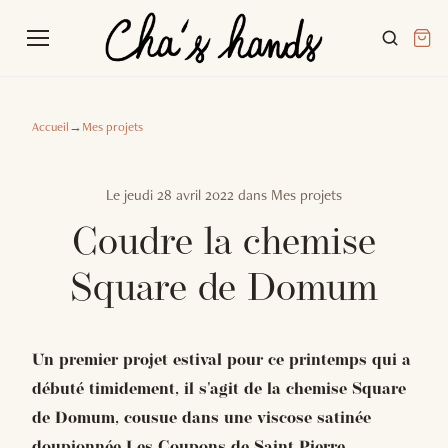
Accueil
→
Mes projets
Le
jeudi 28 avril 2022
dans
Mes projets
Coudre la chemise
Square de Domum
Un premier projet estival pour ce printemps qui a
débuté timidement, il s'agit de la chemise Square
de Domum, cousue dans une viscose satinée