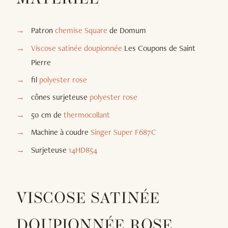
Patron
chemise Square
de Domum
Viscose satinée doupionnée
Les Coupons de Saint
Pierre
fil
polyester rose
cônes surjeteuse
polyester rose
50 cm de
thermocollant
Machine à coudre
Singer Super F687C
Surjeteuse
14HD854
VISCOSE SATINÉE
DOUPIONNÉE ROSE