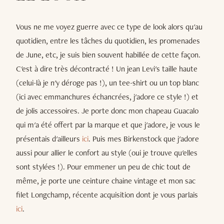
Vous ne me voyez guerre avec ce type de look alors qu'au
quotidien, entre les tâches du quotidien, les promenades
de June, etc, je suis bien souvent habillée de cette façon.
C'est à dire très décontracté ! Un jean Levi's taille haute
(celui-là je n'y déroge pas !), un tee-shirt ou un top blanc
(ici avec emmanchures échancrées, j'adore ce style !) et
de jolis accessoires. Je porte donc mon chapeau Guacalo
qui m'a été offert par la marque et que j'adore, je vous le
présentais d'ailleurs
ici
. Puis mes Birkenstock que j'adore
aussi pour allier le confort au style (oui je trouve qu'elles
sont stylées !). Pour emmener un peu de chic tout de
même, je porte une ceinture chaine vintage et mon sac
filet Longchamp, récente acquisition dont je vous parlais
ici
.