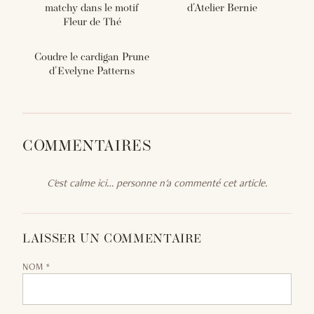
matchy dans le motif
d'Atelier Bernie
Fleur de Thé
Coudre le cardigan Prune
d'Evelyne Patterns
COMMENTAIRES
C'est calme ici… personne n'a commenté cet article.
LAISSER UN COMMENTAIRE
NOM *