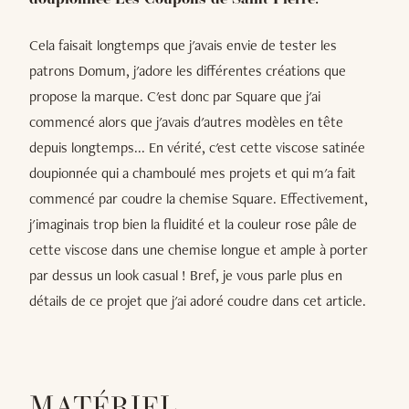
doupionnée Les Coupons de Saint Pierre.
Cela faisait longtemps que j'avais envie de tester les
patrons Domum, j'adore les différentes créations que
propose la marque. C'est donc par Square que j'ai
commencé alors que j'avais d'autres modèles en tête
depuis longtemps... En vérité, c'est cette viscose satinée
doupionnée qui a chamboulé mes projets et qui m'a fait
commencé par coudre la chemise Square. Effectivement,
j'imaginais trop bien la fluidité et la couleur rose pâle de
cette viscose dans une chemise longue et ample à porter
par dessus un look casual ! Bref, je vous parle plus en
détails de ce projet que j'ai adoré coudre dans cet article.
MATÉRIEL