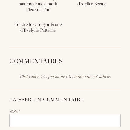
matchy dans le motif
d'Atelier Bernie
Fleur de Thé
Coudre le cardigan Prune
d'Evelyne Patterns
COMMENTAIRES
C'est calme ici… personne n'a commenté cet article.
LAISSER UN COMMENTAIRE
NOM *