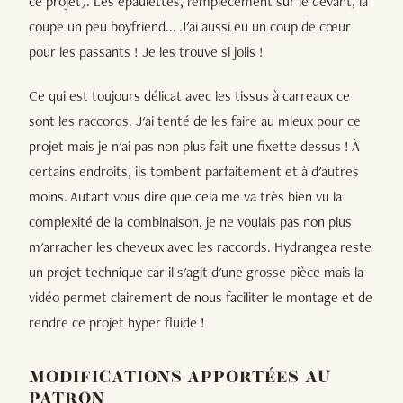
ce projet). Les épaulettes, l'empiècement sur le devant, la
coupe un peu boyfriend... J'ai aussi eu un coup de cœur
pour les passants ! Je les trouve si jolis !
Ce qui est toujours délicat avec les tissus à carreaux ce
sont les raccords. J'ai tenté de les faire au mieux pour ce
projet mais je n'ai pas non plus fait une fixette dessus ! À
certains endroits, ils tombent parfaitement et à d'autres
moins. Autant vous dire que cela me va très bien vu la
complexité de la combinaison, je ne voulais pas non plus
m'arracher les cheveux avec les raccords. Hydrangea reste
un projet technique car il s'agit d'une grosse pièce mais la
vidéo permet clairement de nous faciliter le montage et de
rendre ce projet hyper fluide !
MODIFICATIONS APPORTÉES AU
PATRON