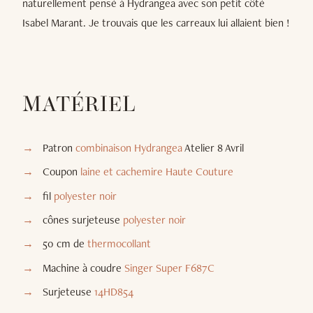
naturellement pensé à Hydrangea avec son petit côté
Isabel Marant. Je trouvais que les carreaux lui allaient bien !
MATÉRIEL
Patron
combinaison Hydrangea
Atelier 8 Avril
Coupon
laine et cachemire Haute Couture
fil
polyester noir
cônes surjeteuse
polyester noir
50 cm de
thermocollant
Machine à coudre
Singer Super F687C
Surjeteuse
14HD854