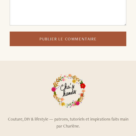
PUBLIER LE COMMENTAIRE
Couture, DIY & lifestyle — patrons, tutoriels et inspirations faits main
par Charlène.