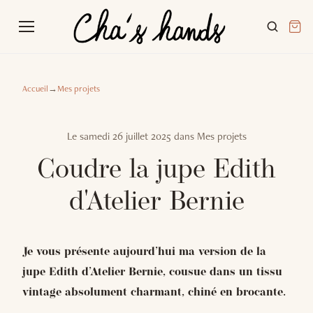
Accueil
→
Mes projets
Le
samedi 26 juillet 2025
dans
Mes projets
Coudre la jupe Edith
d'Atelier Bernie
Je vous présente aujourd’hui ma version de la
jupe Edith d’Atelier Bernie, cousue dans un tissu
vintage absolument charmant, chiné en brocante.