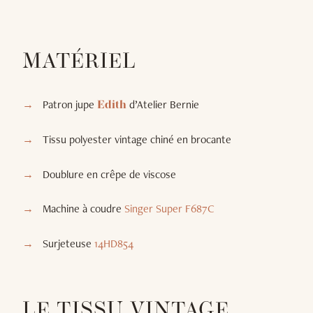
MATÉRIEL
Patron jupe
d’Atelier Bernie
Edith
Tissu polyester vintage chiné en brocante
Doublure en crêpe de viscose
Machine à coudre
Singer Super F687C
Surjeteuse
14HD854
LE TISSU VINTAGE