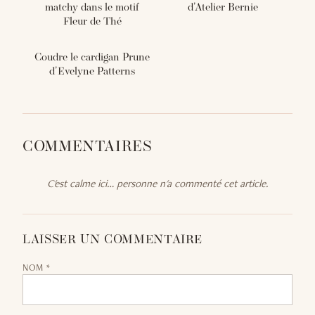
matchy dans le motif
d'Atelier Bernie
Fleur de Thé
Coudre le cardigan Prune
d'Evelyne Patterns
COMMENTAIRES
C'est calme ici… personne n'a commenté cet article.
LAISSER UN COMMENTAIRE
NOM *