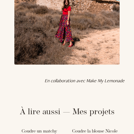
En collaboration avec Make My Lemonade
À lire aussi — Mes projets
Coudre un matchy
Coudre la blouse Nicole