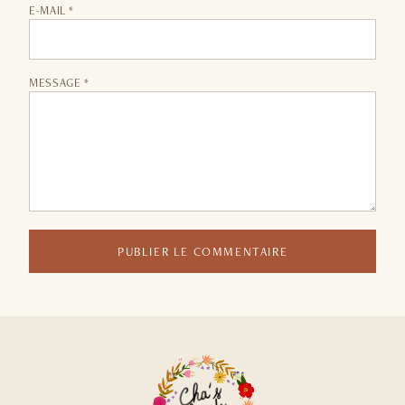
E-MAIL *
MESSAGE *
PUBLIER LE COMMENTAIRE