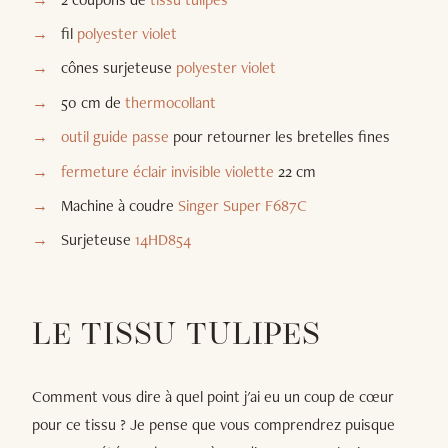
fil
polyester violet
cônes surjeteuse
polyester violet
50 cm de
thermocollant
outil
guide passe
pour retourner les bretelles fines
fermeture éclair invisible violette
22 cm
Machine à coudre
Singer Super F687C
Surjeteuse
14HD854
LE TISSU TULIPES
Comment vous dire à quel point j'ai eu un coup de cœur
pour ce tissu ? Je pense que vous comprendrez puisque