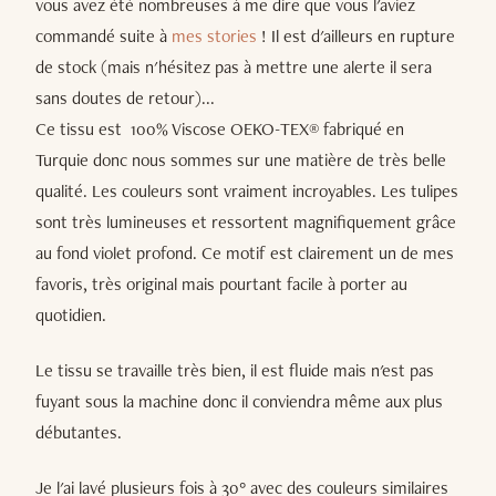
vous avez été nombreuses à me dire que vous l'aviez
commandé suite à
mes stories
! Il est d'ailleurs en rupture
de stock (mais n'hésitez pas à mettre une alerte il sera
sans doutes de retour)...
Ce tissu est 100% Viscose OEKO-TEX® fabriqué en
Turquie donc nous sommes sur une matière de très belle
qualité. Les couleurs sont vraiment incroyables. Les tulipes
sont très lumineuses et ressortent magnifiquement grâce
au fond violet profond. Ce motif est clairement un de mes
favoris, très original mais pourtant facile à porter au
quotidien.
Le tissu se travaille très bien, il est fluide mais n'est pas
fuyant sous la machine donc il conviendra même aux plus
débutantes.
Je l'ai lavé plusieurs fois à 30° avec des couleurs similaires