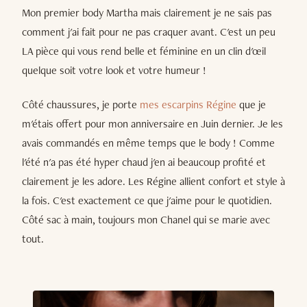
Mon premier body Martha mais clairement je ne sais pas
comment j'ai fait pour ne pas craquer avant. C'est un peu
LA pièce qui vous rend belle et féminine en un clin d'œil
quelque soit votre look et votre humeur !
Côté chaussures, je porte
mes escarpins Régine
que je
m'étais offert pour mon anniversaire en Juin dernier. Je les
avais commandés en même temps que le body ! Comme
l'été n'a pas été hyper chaud j'en ai beaucoup profité et
clairement je les adore. Les Régine allient confort et style à
la fois. C'est exactement ce que j'aime pour le quotidien.
Côté sac à main, toujours mon Chanel qui se marie avec
tout.