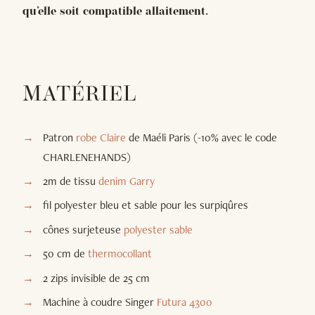
qu’elle soit compatible allaitement.
MATÉRIEL
Patron
robe Claire
de Maéli Paris (-10% avec le code
CHARLENEHANDS)
2m de tissu
denim Garry
fil polyester bleu et sable pour les surpiqûres
cônes surjeteuse
polyester sable
50 cm de
thermocollant
2 zips invisible de 25 cm
Machine à coudre Singer
Futura 4300