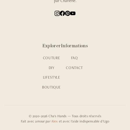
par Charlène.
Explorer
Informations
COUTURE
FAQ
DIY
CONTACT
LIFESTYLE
BOUTIQUE
© 2020–2026 Cha's Hands — Tous droits réservés
Fait avec amour par
Alex
et avec l'aide indispensable d'Ugo