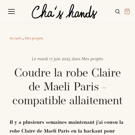
Accueil
→
Mes projets
Le
mardi 17 juin 2025
dans
Mes projets
Coudre la robe Claire
de Maeli Paris -
compatible allaitement
Il y a plusieurs semaines maintenant j’ai cousu la
robe Claire de Maeli Paris en la hackant pour