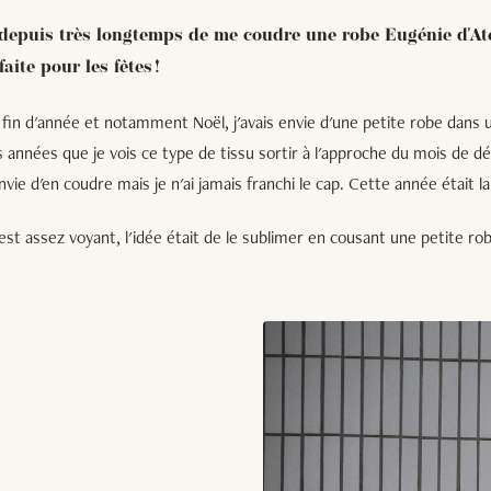
e depuis très longtemps de me coudre une robe Eugénie d'At
aite pour les fêtes !
 fin d'année et notamment Noël, j'avais envie d'une petite robe dans u
rs années que je vois ce type de tissu sortir à l'approche du mois de
 envie d'en coudre mais je n'ai jamais franchi le cap. Cette année était l
t assez voyant, l'idée était de le sublimer en cousant une petite ro