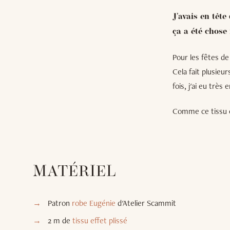
J'avais en têt
ça a été chose f
Pour les fêtes de
Cela fait plusieu
fois, j'ai eu très
Comme ce tissu es
MATÉRIEL
Patron
robe Eugénie
d'Atelier Scammit
2 m de
tissu effet plissé