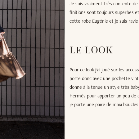
Je suis vraiment très contente de 
finitions sont toujours superbes et
cette robe Eugénie et je suis ravie
LE LOOK
Pour ce look j'ai joué sur les acces
porte donc avec une pochette vinta
donne à la tenue un style très baby
Hermès pour apporter un peu de cou
je porte une paire de maxi boucles d