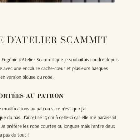
E D'ATELIER SCAMMIT
be Eugénie d'Atelier Scammit que je souhaitais coudre depuis
obe avec une encolure cache-cœur et plusieurs basques
 en version blouse ou robe.
ORTÉES AU PATRON
modifications au patron si ce n'est que j'ai
 du bas. J'ai retiré 15 cm à celle-ci car elle me paraissait
Je préfère les robe courtes ou longues mais l'entre deux
a pas du tout !