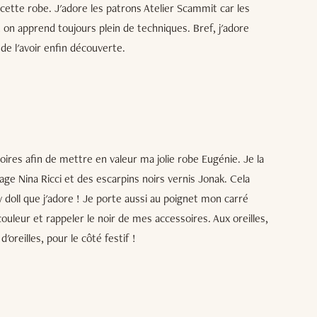
cette robe. J'adore les patrons Atelier Scammit car les
 on apprend toujours plein de techniques. Bref, j'adore
 de l'avoir enfin découverte.
soires afin de mettre en valeur ma jolie robe Eugénie. Je la
ge Nina Ricci et des escarpins noirs vernis Jonak. Cela
 doll que j'adore ! Je porte aussi au poignet mon carré
leur et rappeler le noir de mes accessoires. Aux oreilles,
'oreilles, pour le côté festif !