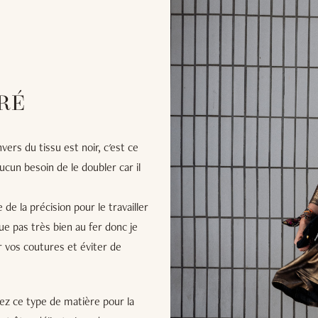
RÉ
ers du tissu est noir, c'est ce
ucun besoin de le doubler car il
 de la précision pour le travailler
e pas très bien au fer donc je
r vos coutures et éviter de
sez ce type de matière pour la