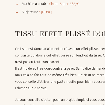
Machine à coudre
Singer Super F687C
Surjeteuse
14HD854
TISSU EFFET PLISSÉ DO
Ce tissu est donc totalement doré avec un effet plissé. L'env
contraste qui donne cet effet plissé sur l'endroit du tissu. A
n'est pas du tout transparent.
Il est fluide et très doux contre la peau. Sa fluidité demande
mais cela se fait tout de même très bien. Ce tissu ne marqu
vous conseille d'utiliser une pattemouille pour bien repasse
l'abimer sur l'endroit.
Je vous conseille d'opter pour un projet simple si vous cou