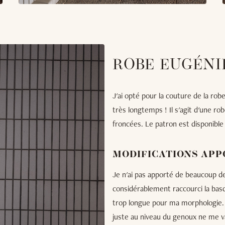
ROBE EUGÉNI
J'ai opté pour la couture de la ro
très longtemps ! Il s'agit d'une r
froncées. Le patron est disponible
MODIFICATIONS APP
Je n'ai pas apporté de beaucoup de 
considérablement raccourci la basque
trop longue pour ma morphologie. 
juste au niveau du genoux ne me v