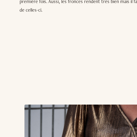
première fois. Aussi, les fronces rendent très bien mais il f
de celles-ci.