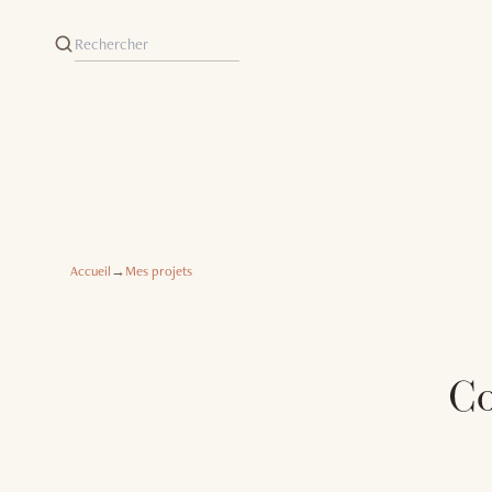
Accueil
→
Mes projets
Co