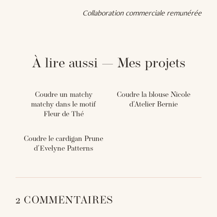
Collaboration commerciale remunérée
À lire aussi — Mes projets
Coudre un matchy
Coudre la blouse Nicole
matchy dans le motif
d'Atelier Bernie
Fleur de Thé
Coudre le cardigan Prune
d'Evelyne Patterns
2 COMMENTAIRES