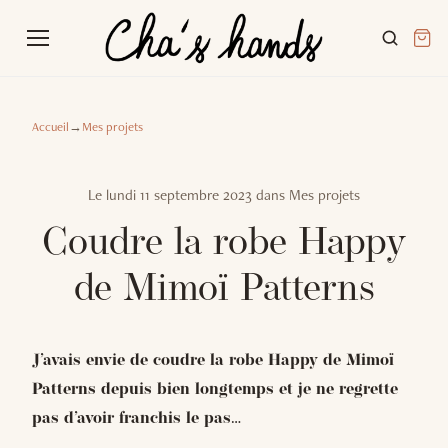
Accueil
→
Mes projets
Le
lundi 11 septembre 2023
dans
Mes projets
Coudre la robe Happy
de Mimoï Patterns
J’avais envie de coudre la robe Happy de Mimoï
Patterns depuis bien longtemps et je ne regrette
pas d’avoir franchis le pas…