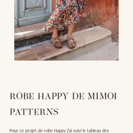
ROBE HAPPY DE MIMOI
PATTERNS
Pour ce projet de robe Happy j’ai suivi le tableau des