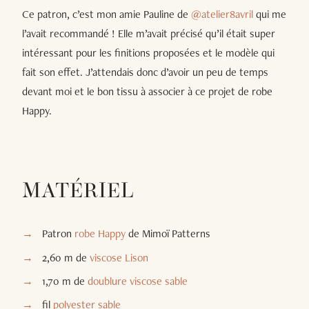
Ce patron, c’est mon amie Pauline de
@atelier8avril
qui me
l’avait recommandé ! Elle m’avait précisé qu’il était super
intéressant pour les finitions proposées et le modèle qui
fait son effet. J’attendais donc d’avoir un peu de temps
devant moi et le bon tissu à associer à ce projet de robe
Happy.
MATÉRIEL
Patron
robe Happy
de Mimoï Patterns
2,60 m de
viscose Lison
1,70 m de
doublure viscose sable
fil
polyester sable