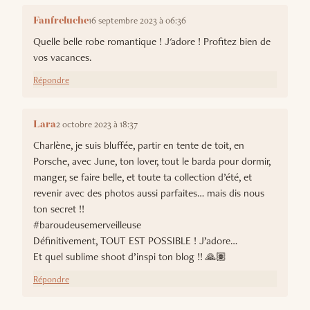
16 septembre 2023 à 06:36
Fanfreluche
Quelle belle robe romantique ! J'adore ! Profitez bien de
vos vacances.
Répondre
2 octobre 2023 à 18:37
Lara
Charlène, je suis bluffée, partir en tente de toit, en
Porsche, avec June, ton lover, tout le barda pour dormir,
manger, se faire belle, et toute ta collection d’été, et
revenir avec des photos aussi parfaites… mais dis nous
ton secret !!
#baroudeusemerveilleuse
Définitivement, TOUT EST POSSIBLE ! J’adore…
Et quel sublime shoot d’inspi ton blog !! 🙏🏽
Répondre