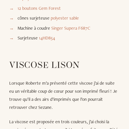
12 boutons Gem Forest
cônes surjeteuse
polyester sable
Machine à coudre
Singer Supera F687C
Surjeteuse
14HD854
VISCOSE LISON
Lorsque Roberte m’a présenté cette viscose j’ai de suite
eu un véritable coup de cœur pour son imprimé fleuri ! Je
trouve qu’il a des airs d’imprimés que l’on pourrait
retrouver chez Sezane.
La viscose est proposée en trois couleurs, j’ai choisi la