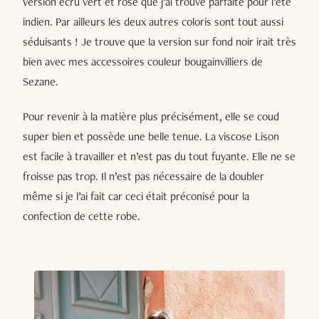
version écru vert et rose que j’ai trouvé parfaite pour l’été
indien. Par ailleurs les deux autres coloris sont tout aussi
séduisants ! Je trouve que la version sur fond noir irait très
bien avec mes accessoires couleur bougainvilliers de
Sezane.
Pour revenir à la matière plus précisément, elle se coud
super bien et possède une belle tenue. La viscose Lison
est facile à travailler et n’est pas du tout fuyante. Elle ne se
froisse pas trop. Il n’est pas nécessaire de la doubler
même si je l’ai fait car ceci était préconisé pour la
confection de cette robe.