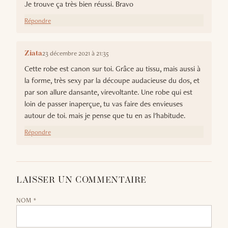
Je trouve ça très bien réussi. Bravo
Répondre
23 décembre 2021 à 21:35
Ziata
Cette robe est canon sur toi. Grâce au tissu, mais aussi à
la forme, très sexy par la découpe audacieuse du dos, et
par son allure dansante, virevoltante. Une robe qui est
loin de passer inaperçue, tu vas faire des envieuses
autour de toi. mais je pense que tu en as l'habitude.
Répondre
LAISSER UN COMMENTAIRE
NOM *