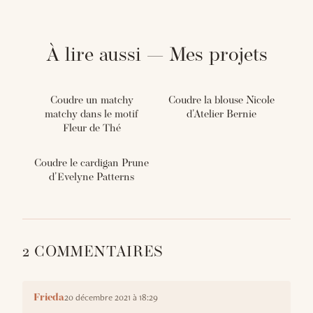
À lire aussi — Mes projets
Coudre un matchy
Coudre la blouse Nicole
matchy dans le motif
d'Atelier Bernie
Fleur de Thé
Coudre le cardigan Prune
d'Evelyne Patterns
2 COMMENTAIRES
20 décembre 2021 à 18:29
Frieda