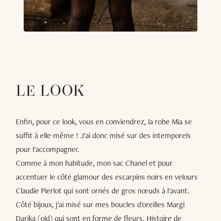
LE LOOK
Enfin, pour ce look, vous en conviendrez, la robe Mia se
suffit à elle-même ! J'ai donc misé sur des intemporels
pour l'accompagner.
Comme à mon habitude, mon sac Chanel et pour
accentuer le côté glamour des escarpins noirs en velours
Claudie Pierlot qui sont ornés de gros nœuds à l'avant.
Côté bijoux, j'ai misé sur mes boucles d'oreilles Margi
Darika (old) qui sont en forme de fleurs. Histoire de