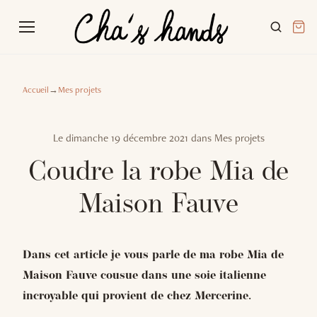
Accueil
→
Mes projets
Le
dimanche 19 décembre 2021
dans
Mes projets
Coudre la robe Mia de
Maison Fauve
Dans cet article je vous parle de ma robe Mia de
Maison Fauve cousue dans une soie italienne
incroyable qui provient de chez Mercerine.