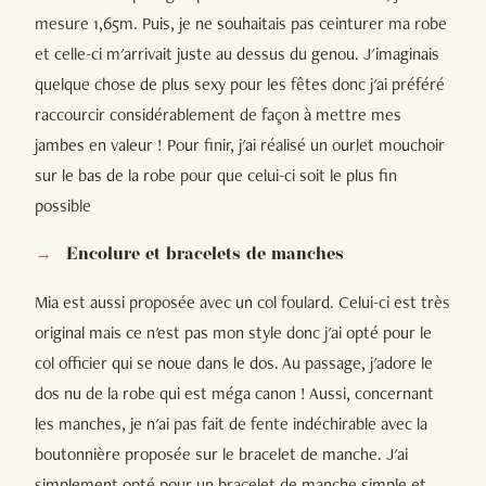
mesure 1,65m. Puis, je ne souhaitais pas ceinturer ma robe
et celle-ci m'arrivait juste au dessus du genou. J'imaginais
quelque chose de plus sexy pour les fêtes donc j'ai préféré
raccourcir considérablement de façon à mettre mes
jambes en valeur ! Pour finir, j'ai réalisé un ourlet mouchoir
sur le bas de la robe pour que celui-ci soit le plus fin
possible
Encolure et bracelets de manches
Mia est aussi proposée avec un col foulard. Celui-ci est très
original mais ce n'est pas mon style donc j'ai opté pour le
col officier qui se noue dans le dos. Au passage, j'adore le
dos nu de la robe qui est méga canon ! Aussi, concernant
les manches, je n'ai pas fait de fente indéchirable avec la
boutonnière proposée sur le bracelet de manche. J'ai
simplement opté pour un bracelet de manche simple et