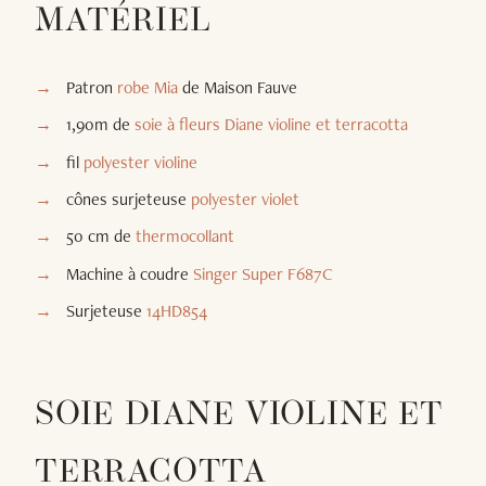
MATÉRIEL
Patron
robe Mia
de Maison Fauve
1,90m de
soie à fleurs Diane violine et terracotta
fil
polyester v
ioline
cônes surjeteuse
polyester violet
50 cm de
thermocollant
Machine à coudre
Singer Super F687C
Surjeteuse
14HD854
SOIE DIANE VIOLINE ET
TERRACOTTA