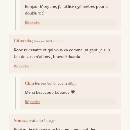
Bonjour Morgane, j'ai utilisé 1,50 mètres pour la
doublure :)
Répondre
9 février 2021 à 18:18
Eduarda
Robe ravissante et qui vous va comme un gant, je suis
fan de vos créations , bravo. Eduarda
Répondre
10 février 2021 à 08:39
Charlène
Merci beaucoup Eduarda 🧡
Répondre
23 mai 2022 à 07:37
Sonia
Bonjour je découvre ce blog en cherchant des