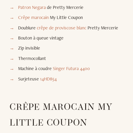
Patron Negara
de Pretty Mercerie
Crêpe marocain
My Little Coupon
Doublure
crêpe de proviscose blanc
Pretty Mercerie
Bouton à queue vintage
Zip invisible
Thermocollant
Machine à coudre
Singer Futura 4400
Surjeteuse
14HD854
CRÊPE MAROCAIN MY
LITTLE COUPON