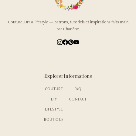
Couture, DIY & lifestyle — patrons, tutoriels et inspirations faits main
par Charlène.
Explorer
Informations
COUTURE
FAQ
DIY
CONTACT
LIFESTYLE
BOUTIQUE