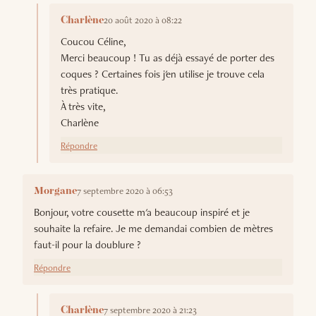
20 août 2020 à 08:22
Charlène
Coucou Céline,
Merci beaucoup ! Tu as déjà essayé de porter des
coques ? Certaines fois j'en utilise je trouve cela
très pratique.
À très vite,
Charlène
Répondre
7 septembre 2020 à 06:53
Morgane
Bonjour, votre cousette m'a beaucoup inspiré et je
souhaite la refaire. Je me demandai combien de mètres
faut-il pour la doublure ?
Répondre
7 septembre 2020 à 21:23
Charlène