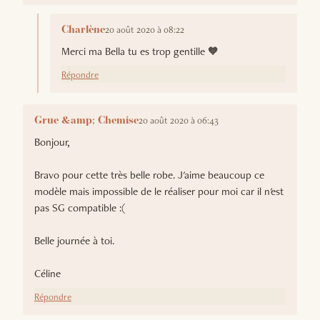
20 août 2020 à 08:22
Charlène
Merci ma Bella tu es trop gentille 🧡
Répondre
20 août 2020 à 06:43
Grue &amp; Chemise
Bonjour,
Bravo pour cette très belle robe. J'aime beaucoup ce
modèle mais impossible de le réaliser pour moi car il n'est
pas SG compatible :(
Belle journée à toi.
Céline
Répondre