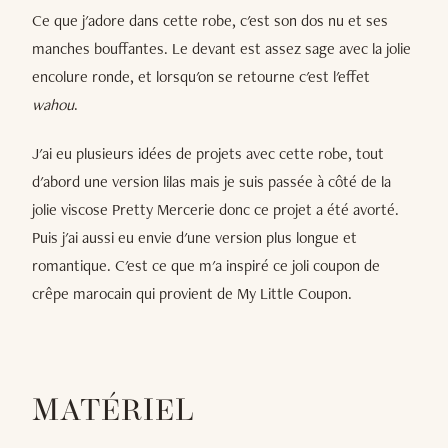
Ce que j'adore dans cette robe, c'est son dos nu et ses
manches bouffantes. Le devant est assez sage avec la jolie
encolure ronde, et lorsqu'on se retourne c'est l'effet
wahou
.
J'ai eu plusieurs idées de projets avec cette robe, tout
d'abord une version lilas mais je suis passée à côté de la
jolie viscose Pretty Mercerie donc ce projet a été avorté.
Puis j'ai aussi eu envie d'une version plus longue et
romantique. C'est ce que m'a inspiré ce joli coupon de
crêpe marocain qui provient de My Little Coupon.
MATÉRIEL