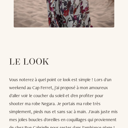
LE LOOK
Vous noterez à quel point ce look est simple ! Lors d'un
weekend au Cap Ferret, j'ai proposé à mon amoureux
d'aller voir le coucher du soleil et d'en profiter pour
shooter ma robe Negara. Je portais ma robe très
simplement, pieds nus et sans sac à main. J'avais juste mis
mes jolies boucles d'oreilles en coquillages qui proviennent
de chez Rue Gabrielle pour rester dans l'ambiance plage !