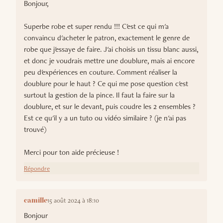
Bonjour,
Superbe robe et super rendu !!! C'est ce qui m'a
convaincu d'acheter le patron, exactement le genre de
robe que j'essaye de faire. J'ai choisis un tissu blanc aussi,
et donc je voudrais mettre une doublure, mais ai encore
peu d'expériences en couture. Comment réaliser la
doublure pour le haut ? Ce qui me pose question c'est
surtout la gestion de la pince. Il faut la faire sur la
doublure, et sur le devant, puis coudre les 2 ensembles ?
Est ce qu'il y a un tuto ou vidéo similaire ? (je n'ai pas
trouvé)
Merci pour ton aide précieuse !
Répondre
15 août 2024 à 18:10
camille
Bonjour