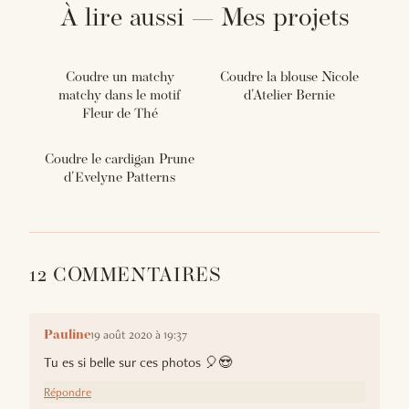
À lire aussi — Mes projets
Coudre un matchy
Coudre la blouse Nicole
matchy dans le motif
d'Atelier Bernie
Fleur de Thé
Coudre le cardigan Prune
d'Evelyne Patterns
12 COMMENTAIRES
19 août 2020 à 19:37
Pauline
Tu es si belle sur ces photos 🎈😍
Répondre