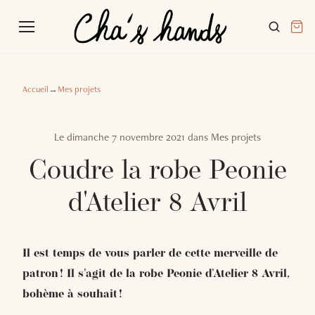
Accueil
→
Mes projets
Le
dimanche 7 novembre 2021
dans
Mes projets
Coudre la robe Peonie
d'Atelier 8 Avril
Il est temps de vous parler de cette merveille de
patron ! Il s'agit de la robe Peonie d'Atelier 8 Avril,
bohème à souhait !