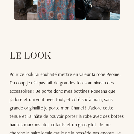
LE LOOK
Pour ce look j'ai souhaité mettre en valeur la robe Peonie.
Du coup je n'ai pas fait de grandes folies au niveau des
accessoires ! Je porte donc mes bottines Roseana que
j'adore et qui vont avec tout, et côté sac à main, sans
grande originalité je porte mon Chanel ! J'adore cette
tenue et j'ai hâte de pouvoir porter la robe avec des bottes
hautes marrons, des collants et un gros gilet. Je me
cherche la paire idéale car je ne la possède pas encore. Je