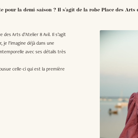
e pour la demi-saison ? Il s’agit de la robe Place des Arts d
des Arts d’Atelier 8 Avil. Il s’agit
r, je l’imagine déjà dans une
intemporelle avec ses détails très
ousue celle-ci qui est la première