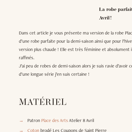
La robe parfait
Avril !
Dans cet article je vous présente ma version de la robe Place 
d’une robe parfaite pour la demi-saison ainsi que pour l’hive
version plus chaude ! Elle est très féminine et absolument 
raffinés.
J’ai peu de robes de demi-saison alors je suis ravie d’avoir c
d’une longue série j’en suis certaine !
MATÉRIEL
Patron
Place des Arts
Atelier 8 Avril
Coton
brodé Les Coupons de Saint Pierre