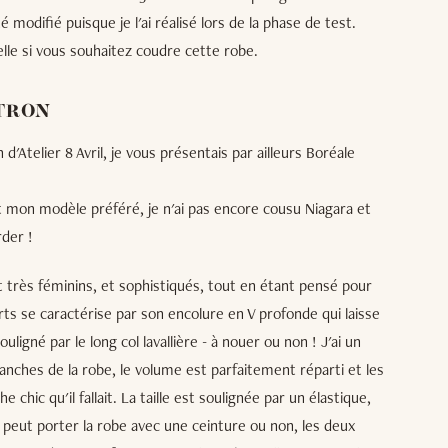
 modifié puisque je l'ai réalisé lors de la phase de test.
elle si vous souhaitez coudre cette robe.
ATRON
d'Atelier 8 Avril, je vous présentais par ailleurs Boréale
nt mon modèle préféré, je n'ai pas encore cousu Niagara et
rder !
ont très féminins, et sophistiqués, tout en étant pensé pour
rts se caractérise par son encolure en V profonde qui laisse
uligné par le long col lavallière - à nouer ou non ! J'ai un
nches de la robe, le volume est parfaitement réparti et les
 chic qu'il fallait. La taille est soulignée par un élastique,
n peut porter la robe avec une ceinture ou non, les deux