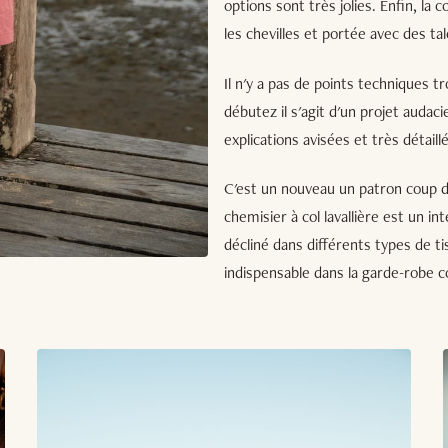
options sont très jolies. Enfin, la
les chevilles et portée avec des ta
Il n'y a pas de points techniques t
débutez il s'agit d'un projet auda
explications avisées et très détaill
C'est un nouveau un patron coup 
chemisier à col lavallière est un i
décliné dans différents types de t
indispensable dans la garde-robe 