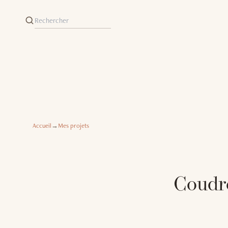
Accueil
→
Mes projets
Coudre