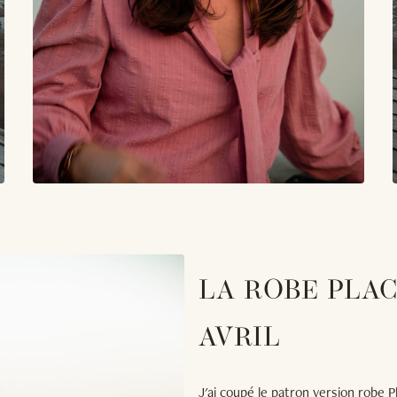
LA ROBE PLAC
AVRIL
J'ai coupé le patron version robe P