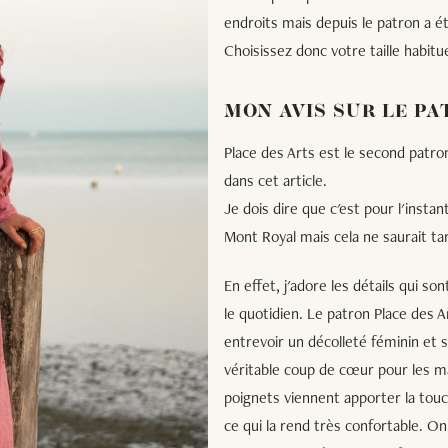
endroits mais depuis le patron a été
Choisissez donc votre taille habitu
MON AVIS SUR LE P
Place des Arts est le second patron 
dans cet article.
Je dois dire que c'est pour l'insta
Mont Royal mais cela ne saurait ta
En effet, j'adore les détails qui s
le quotidien. Le patron Place des A
entrevoir un décolleté féminin et so
véritable coup de cœur pour les ma
poignets viennent apporter la touche
ce qui la rend très confortable. O