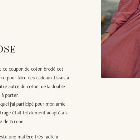
OSE
de ce coupon de coton brodé cet
e pour faire des cadeaux tissus à
re autre du coton, de la double
 à porter.
uquel j'ai participé pour mon amie
étrage était totalement adapté à la
e de la robe.
reste une matière très facile à