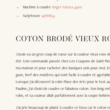
Machine à coudre
Singer Futura 4400
Surjeteuse
14HD854
COTON BRODÉ VIEUX R
J'avais eu un gros coup de cœur sur la couleur vieux rose 
été. Une commande passée chez Les Coupons de Saint Pierr
ma maman et pour racheter des basiques unis pour moi. Ent
gaze, bref des matières qui sont facile à coudre et agréable
Lorsque j'ai découvert la robe Place des Arts pour le test a
Pauline, j'ai choisi de coudre ce fabuleux coton. Son long m
robe, et sa couleur allait parfaitement avec la coupe bohèm
J'ai pris beaucoup de plaisir à coudre ce tissu car le coton 