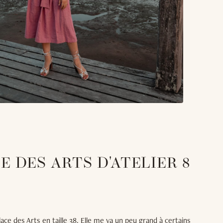
E DES ARTS D'ATELIER 8
lace des Arts en taille 38. Elle me va un peu grand à certains