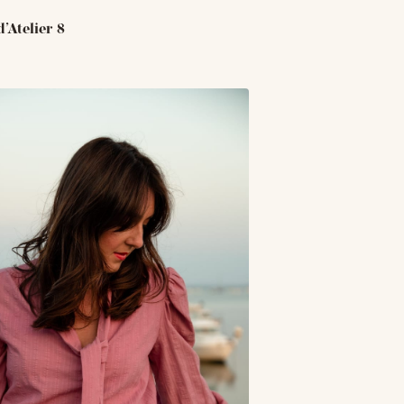
’Atelier 8