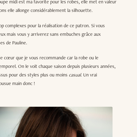
 coupe midi est ma favorite pour les robes, elle met en valeur
lons elle allonge considérablement la silhouette.
rop complexes pour la réalisation de ce patron. Si vous
cieux mais vous y arriverez sans embuches grâce aux
ées de Pauline.
de cœur que je vous recommande car la robe ou le
ntemporel. On le voit chaque saison depuis plusieurs années,
issus pour des styles plus ou moins
casual
. Un vrai
cousue main donc !