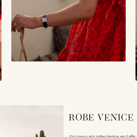
ROBE VENICE
J'ai cousu ma robe Venice en taille 