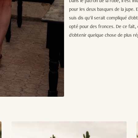
Dans le patron de la robe, il est i
pour les deux basques de la jupe. 
suis dis qu'il serait compliqué d'ob
opté pour des fronces. De ce fait, 
d'obtenir quelque chose de plus rég