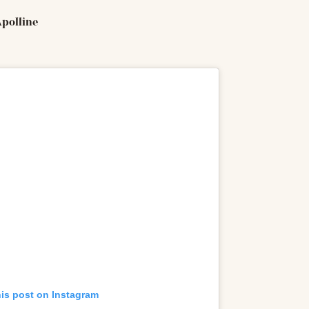
Apolline
his post on Instagram