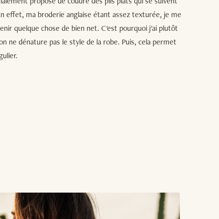
nitialement proposé de coudre des plis plats qui se suivent
En effet, ma broderie anglaise étant assez texturée, je me
tenir quelque chose de bien net. C'est pourquoi j'ai plutôt
on ne dénature pas le style de la robe. Puis, cela permet
ulier.