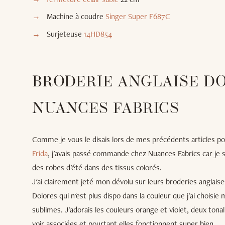
Machine à coudre
Singer Super F687C
Surjeteuse
14HD854
BRODERIE ANGLAISE D
NUANCES FABRICS
Comme je vous le disais lors de mes précédents articles 
Frida
, j'avais passé commande chez Nuances Fabrics car je
des robes d'été dans des tissus colorés.
J'ai clairement jeté mon dévolu sur leurs broderies anglaises q
Dolores qui n'est plus dispo dans la couleur que j'ai choisie 
sublimes. J'adorais les couleurs orange et violet, deux tonal
voir associées et pourtant elles fonctionnent super bien.