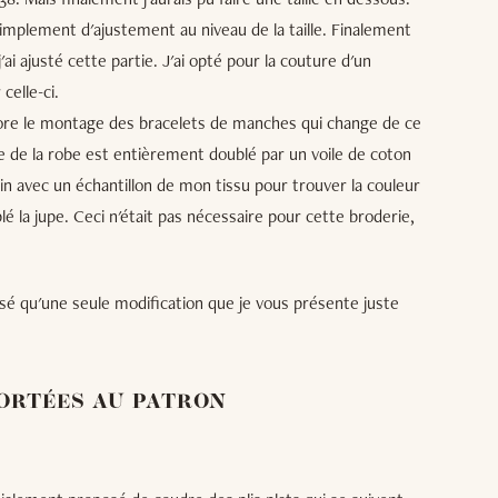
implement d'ajustement au niveau de la taille. Finalement
j'ai ajusté cette partie. J'ai opté pour la couture d'un
celle-ci.
'adore le montage des bracelets de manches qui change de ce
ste de la robe est entièrement doublé par un voile de coton
in avec un échantillon de mon tissu pour trouver la couleur
lé la jupe. Ceci n'était pas nécessaire pour cette broderie,
lisé qu'une seule modification que je vous présente juste
ORTÉES AU PATRON