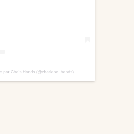
ée par Cha's Hands (@charlene_hands)