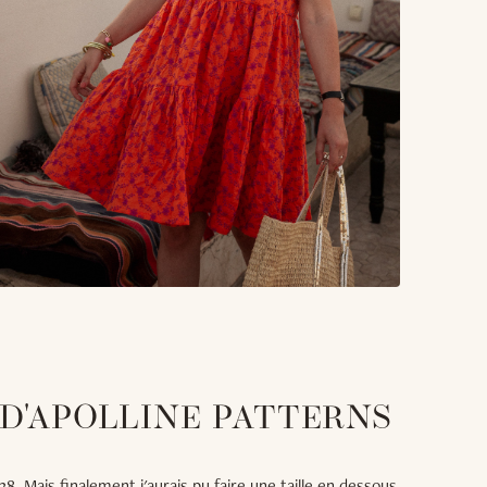
 D'APOLLINE PATTERNS
38. Mais finalement j'aurais pu faire une taille en dessous.