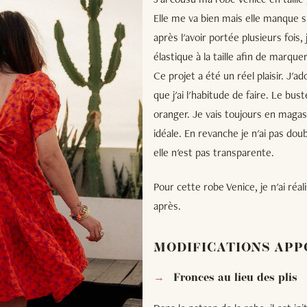
Elle me va bien mais elle manque s
après l'avoir portée plusieurs fois, 
élastique à la taille afin de marquer 
Ce projet a été un réel plaisir. J
que j'ai l'habitude de faire. Le bu
oranger. Je vais toujours en magas
idéale. En revanche je n'ai pas doub
elle n'est pas transparente.
Pour cette robe Venice, je n'ai réa
après.
MODIFICATIONS APP
Fronces au lieu des plis