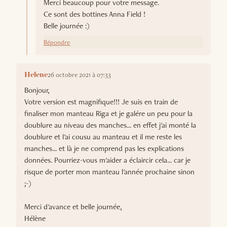
Merci beaucoup pour votre message.
Ce sont des bottines Anna Field !
Belle journée :)
Répondre
26 octobre 2021 à 07:33
Helene
Bonjour,
Votre version est magnifique!!! Je suis en train de
finaliser mon manteau Riga et je galére un peu pour la
doublure au niveau des manches... en effet j'ai monté la
doublure et l'ai cousu au manteau et il me reste les
manches... et là je ne comprend pas les explications
données. Pourriez-vous m'aider a éclaircir cela... car je
risque de porter mon manteau l'année prochaine sinon
;-)
Merci d'avance et belle journée,
Hélène