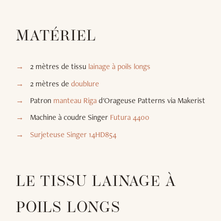
MATÉRIEL
2 mètres de tissu
lainage à poils longs
2 mètres de
doublure
Patron
manteau Riga
d'Orageuse Patterns via Makerist
Machine à coudre Singer
Futura 4400
Surjeteuse Singer 14HD854
LE TISSU LAINAGE À
POILS LONGS