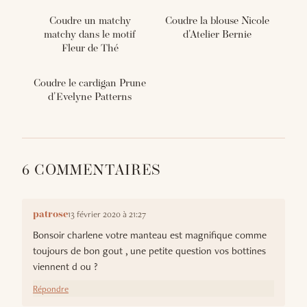
Coudre un matchy
Coudre la blouse Nicole
matchy dans le motif
d'Atelier Bernie
Fleur de Thé
Coudre le cardigan Prune
d'Evelyne Patterns
6 COMMENTAIRES
13 février 2020 à 21:27
patrose
Bonsoir charlene votre manteau est magnifique comme
toujours de bon gout , une petite question vos bottines
viennent d ou ?
Répondre