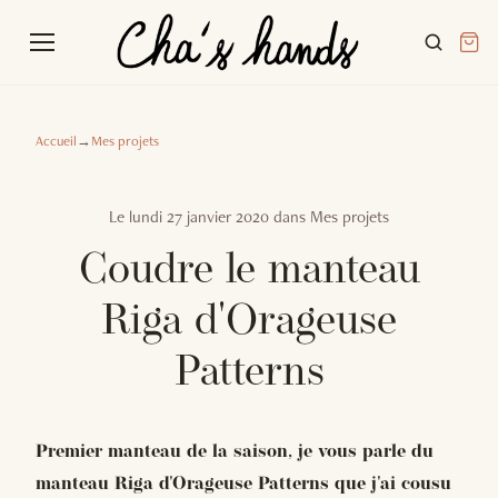
Accueil
→
Mes projets
Le
lundi 27 janvier 2020
dans
Mes projets
Coudre le manteau
Riga d'Orageuse
Patterns
Premier manteau de la saison, je vous parle du
manteau Riga d'Orageuse Patterns que j'ai cousu