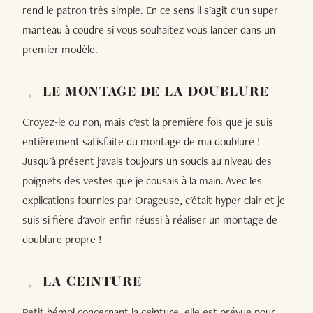
rend le patron très simple. En ce sens il s'agit d'un super
manteau à coudre si vous souhaitez vous lancer dans un
premier modèle.
LE MONTAGE DE LA DOUBLURE
Croyez-le ou non, mais c'est la première fois que je suis
entièrement satisfaite du montage de ma doublure !
Jusqu'à présent j'avais toujours un soucis au niveau des
poignets des vestes que je cousais à la main. Avec les
explications fournies par Orageuse, c'était hyper clair et je
suis si fière d'avoir enfin réussi à réaliser un montage de
doublure propre !
LA CEINTURE
Petit bémol concernant la ceinture, elle est prévue pour