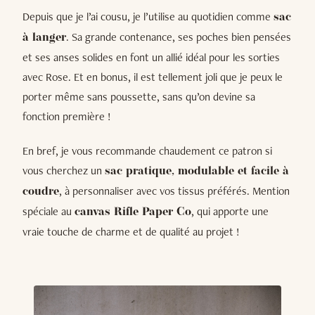
Depuis que je l’ai cousu, je l’utilise au quotidien comme
sac
. Sa grande contenance, ses poches bien pensées
à langer
et ses anses solides en font un allié idéal pour les sorties
avec Rose. Et en bonus, il est tellement joli que je peux le
porter même sans poussette, sans qu’on devine sa
fonction première !
En bref, je vous recommande chaudement ce patron si
vous cherchez un
sac pratique, modulable et facile à
, à personnaliser avec vos tissus préférés. Mention
coudre
spéciale au
, qui apporte une
canvas Rifle Paper Co
vraie touche de charme et de qualité au projet !