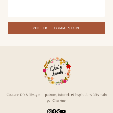
PUBLIER LE COMMENTAIRE
Couture, DIY & lifestyle — patrons, tutoriels et inspirations faits main
par Charlène.