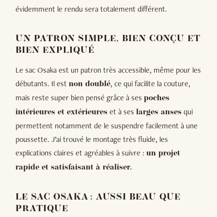
évidemment le rendu sera totalement différent.
UN PATRON SIMPLE, BIEN CONÇU ET
BIEN EXPLIQUÉ
Le sac Osaka est un patron très accessible, même pour les
débutants. Il est
, ce qui facilite la couture,
non doublé
mais reste super bien pensé grâce à ses
poches
et à ses
qui
intérieures et extérieures
larges anses
permettent notamment de le suspendre facilement à une
poussette. J’ai trouvé le montage très fluide, les
explications claires et agréables à suivre :
un projet
rapide et satisfaisant à réaliser.
LE SAC OSAKA : AUSSI BEAU QUE
PRATIQUE