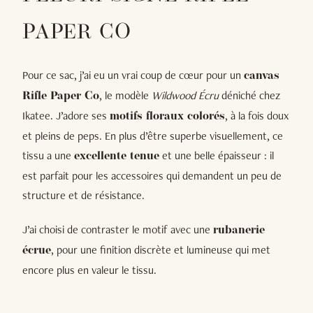
PAPER CO
Pour ce sac, j’ai eu un vrai coup de cœur pour un
canvas
, le modèle
Wildwood Écru
déniché chez
Rifle Paper Co
Ikatee. J’adore ses
, à la fois doux
motifs floraux colorés
et pleins de peps. En plus d’être superbe visuellement, ce
tissu a une
et une belle épaisseur : il
excellente tenue
est parfait pour les accessoires qui demandent un peu de
structure et de résistance.
J’ai choisi de contraster le motif avec une
rubanerie
, pour une finition discrète et lumineuse qui met
écrue
encore plus en valeur le tissu.