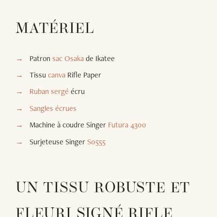
MATÉRIEL
Patron
sac Osaka
de Ikatee
Tissu
canva
Rifle Paper
Ruban sergé
écru
Sangles écrues
Machine à coudre Singer
Futura 4300
Surjeteuse Singer
S0555
UN TISSU ROBUSTE ET
FLEURI SIGNÉ RIFLE