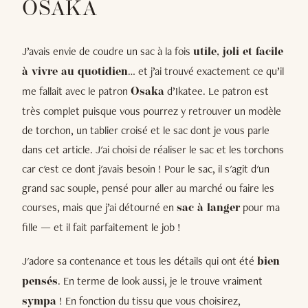
OSAKA
J’avais envie de coudre un sac à la fois
utile, joli et facile
… et j’ai trouvé exactement ce qu’il
à vivre au quotidien
me fallait avec le patron
d’Ikatee. Le patron est
Osaka
très complet puisque vous pourrez y retrouver un modèle
de torchon, un tablier croisé et le sac dont je vous parle
dans cet article. J'ai choisi de réaliser le sac et les torchons
car c'est ce dont j'avais besoin ! Pour le sac, il s'agit d'un
grand sac souple, pensé pour aller au marché ou faire les
courses, mais que j’ai détourné en
pour ma
sac à langer
fille — et il fait parfaitement le job !
J'adore sa contenance et tous les détails qui ont été
bien
. En terme de look aussi, je le trouve vraiment
pensés
! En fonction du tissu que vous choisirez,
sympa