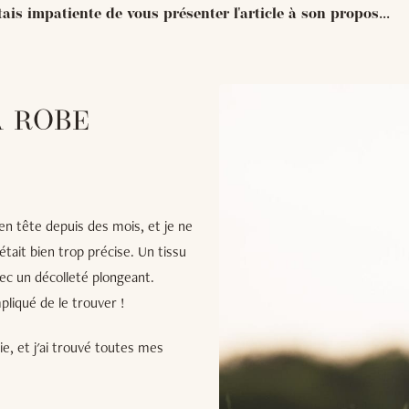
tais impatiente de vous présenter l'article à son propos...
A ROBE
E
en tête depuis des mois, et je ne
 était bien trop précise. Un tissu
avec un décolleté plongeant.
pliqué de le trouver !
e, et j'ai trouvé toutes mes