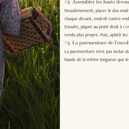
#2. Assembler les hauts devan
Deuxièmement, placer le dos endroi
chaque devant, endroit contre endro
Ensuite, piquer au point droit à 1 
rendu plus propre. Puis, aplatir les
#3. La parementure de l'encol
La parementure n'est pas inclue d
bande de la même longueur que le c