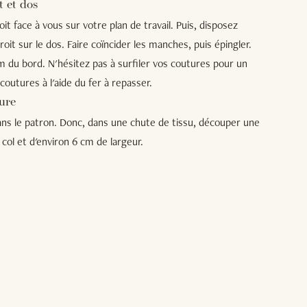
t et dos
t face à vous sur votre plan de travail. Puis, disposez
it sur le dos. Faire coïncider les manches, puis épingler.
cm du bord. N'hésitez pas à surfiler vos coutures pour un
 coutures à l'aide du fer à repasser.
ure
ans le patron. Donc, dans une chute de tissu, découper une
ol et d'environ 6 cm de largeur.