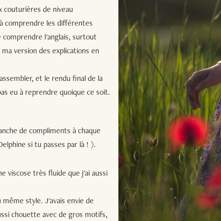
ux couturières de niveau
i à comprendre les différentes
e comprendre l'anglais, surtout
e ma version des explications en
 assembler, et le rendu final de la
i pas eu à reprendre quoique ce soit.
avalanche de compliments à chaque
phine si tu passes par là ! ).
une viscose très fluide que j'ai aussi
 même style. J'avais envie de
aussi chouette avec de gros motifs,