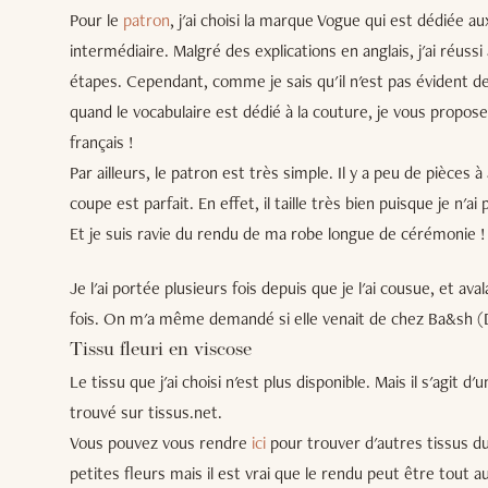
Pour le
patron
, j'ai choisi la marque Vogue qui est dédiée a
intermédiaire. Malgré des explications en anglais, j'ai réuss
étapes. Cependant, comme je sais qu'il n'est pas évident d
quand le vocabulaire est dédié à la couture, je vous propos
français !
Par ailleurs, le patron est très simple. Il y a peu de pièces à
coupe est parfait. En effet, il taille très bien puisque je n'a
Et je suis ravie du rendu de ma robe longue de cérémonie !
Je l'ai portée plusieurs fois depuis que je l'ai cousue, et 
fois. On m'a même demandé si elle venait de chez Ba&sh (Del
Tissu fleuri en viscose
Le tissu que j'ai choisi n'est plus disponible. Mais il s'agit d'
trouvé sur tissus.net.
Vous pouvez vous rendre
ici
pour trouver d'autres tissus du
petites fleurs mais il est vrai que le rendu peut être tout 