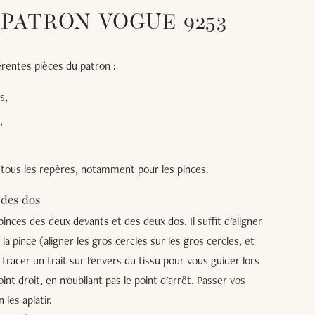
 PATRON VOGUE 9253
rentes pièces du patron :
s,
,
 tous les repères, notamment pour les pinces.
 des dos
pinces des deux devants et des deux dos. Il suffit d'aligner
a pince (aligner les gros cercles sur les gros cercles, et
 tracer un trait sur l'envers du tissu pour vous guider lors
int droit, en n'oubliant pas le point d'arrêt. Passer vos
les aplatir.