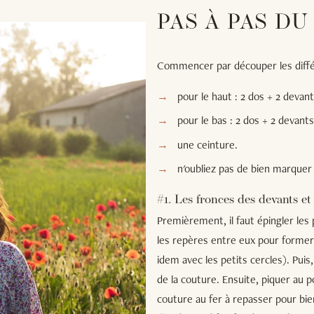
PAS À PAS DU
Commencer par découper les diffé
pour le haut : 2 dos + 2 devant
pour le bas : 2 dos + 2 devants
une ceinture.
n'oubliez pas de bien marquer
#1. Les fronces des devants et
Premièrement, il faut épingler les 
les repères entre eux pour former l
idem avec les petits cercles). Puis,
de la couture. Ensuite, piquer au po
couture au fer à repasser pour bien 