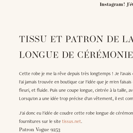
Instagram ! J'é
TISSU ET PATRON DE L
LONGUE DE CÉRÉMONI
Cette robe je me la rêve depuis très longtemps ! Je l'avais 
l'ai jamais trouvée en boutique car l'idée que je m'en faisais
fleuri, et fluide. Puis une coupe longue, cintrée à la taille, 
Lorsqu'on a une idée trop précise d'un vêtement, il est com
J'ai donc eu l'idée de coudre cette robe longue de cérémoni
fournitures sur le site
tissus.net
.
Patron Vogue 9253