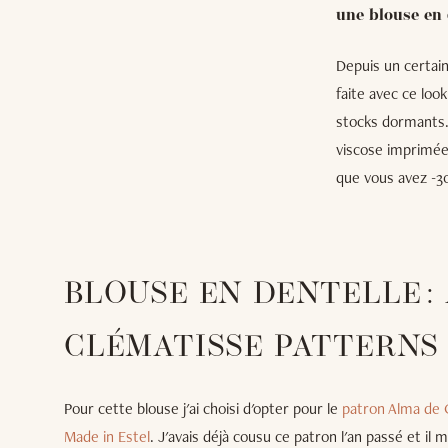
une blouse en 
Depuis un certain
faite avec ce loo
stocks dormants. 
viscose imprimée 
que vous avez -3
BLOUSE EN DENTELLE :
CLÉMATISSE PATTERNS
Pour cette blouse j'ai choisi d'opter pour le
patron Alma de 
Made in Estel
. J'avais déjà cousu ce patron l'an passé et il m