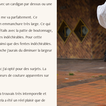
avec un cardigan par dessus ou une
lle me va parfaitement. Ce
on emmanchure très large. Ce qui
détails avec la patte de boutonnage,
es indéchirables. Pour cette
ainsi que des fentes indéchirables.
che j'aurais du diminuer la largeur
c j'ai opté pour des surjets. La
valeurs de couture apparentes sur
la trouvais très intemporelle et
ela a été un réel plaisir que de