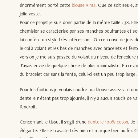
énormément porté cette
blouse Alma
. Que ce soit seule, 
jolie veste.
Pour ce projet je suis donc partie de la même taille : 38. E
chemisier se caractérise par ses manches bouffantes et s
lui confère un style très intéressant. On retrouve de jolis 
le col à volant et les bas de manches avec bracelets et fent
version je me suis passée du volant au niveau de l'encolure 
J'avais envie de quelque chose de plus minimaliste. En revan
du bracelet car sans la fente, celui-ci est un peu trop large.
Pour les finitions je voulais coudre ma blouse assez vite don
dentelle n'étant pas trop ajourée, il n'y a aucun soucis de 
l'endroit.
Concernant le tissu, il s'agit d'une
dentelle 100% coton
. Je 
élégante. Elle se travaille très bien et marque bien au fer. C