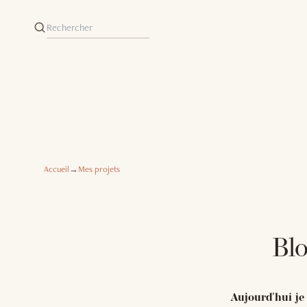
Accueil
→
Mes projets
Blo
Aujourd'hui je