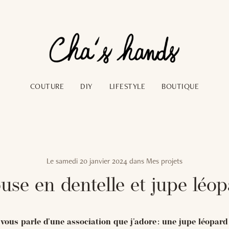
COUTURE
DIY
LIFESTYLE
BOUTIQUE
Le
samedi 20 janvier 2024
dans
Mes projets
use en dentelle et jupe léo
 vous parle d'une association que j'adore : une jupe léopard