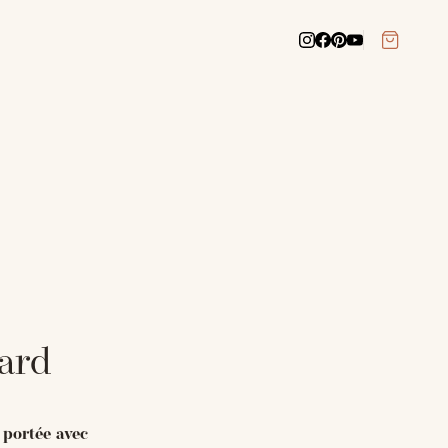
pard
 portée avec