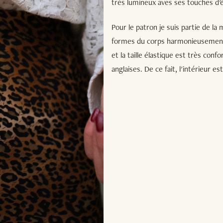
très lumineux aves ses touches d'éc
Pour le patron je suis partie de la
formes du corps harmonieusement.
et la taille élastique est très confo
anglaises. De ce fait, l'intérieur es