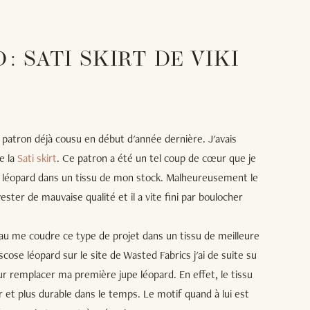
 : SATI SKIRT DE VIKI
e patron déjà cousu en début d'année dernière. J'avais
e la
Sati skirt
. Ce patron a été un tel coup de cœur que je
n léopard dans un tissu de mon stock. Malheureusement le
ester de mauvaise qualité et il a vite fini par boulocher
eau me coudre ce type de projet dans un tissu de meilleure
iscose léopard sur le site de Wasted Fabrics j'ai de suite su
ur remplacer ma première jupe léopard. En effet, le tissu
ller et plus durable dans le temps. Le motif quand à lui est