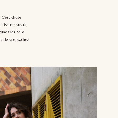
. C'est chose
e tissus issus de
'une très belle
ur le site, sachez