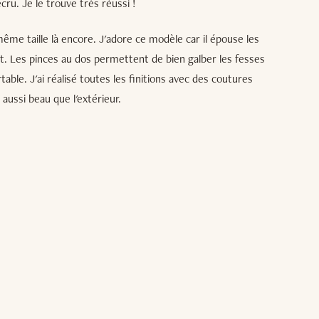
ru. Je le trouve très réussi !
 même taille là encore. J'adore ce modèle car il épouse les
 Les pinces au dos permettent de bien galber les fesses
rtable. J'ai réalisé toutes les finitions avec des coutures
t aussi beau que l'extérieur.