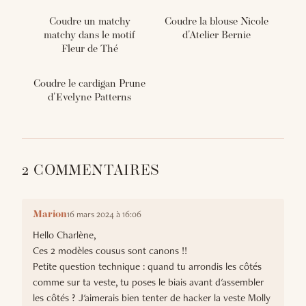
Coudre un matchy
Coudre la blouse Nicole
matchy dans le motif
d'Atelier Bernie
Fleur de Thé
Coudre le cardigan Prune
d'Evelyne Patterns
2 COMMENTAIRES
16 mars 2024 à 16:06
Marion
Hello Charlène,
Ces 2 modèles cousus sont canons !!
Petite question technique : quand tu arrondis les côtés
comme sur ta veste, tu poses le biais avant d'assembler
les côtés ? J'aimerais bien tenter de hacker la veste Molly