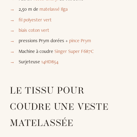
2,50 m de
matelassé Ilga
fil polyester vert
biais coton vert
pressions Prym dorées +
pince Prym
Machine à coudre
Singer Super F687C
Surjeteuse
14HD854
LE TISSU POUR
COUDRE UNE VESTE
MATELASSÉE