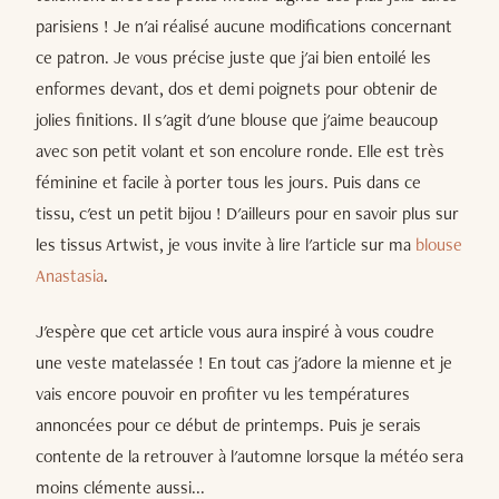
parisiens ! Je n'ai réalisé aucune modifications concernant
ce patron. Je vous précise juste que j'ai bien entoilé les
enformes devant, dos et demi poignets pour obtenir de
jolies finitions. Il s'agit d'une blouse que j'aime beaucoup
avec son petit volant et son encolure ronde. Elle est très
féminine et facile à porter tous les jours. Puis dans ce
tissu, c'est un petit bijou ! D'ailleurs pour en savoir plus sur
les tissus Artwist, je vous invite à lire l'article sur ma
blouse
Anastasia
.
J'espère que cet article vous aura inspiré à vous coudre
une veste matelassée ! En tout cas j'adore la mienne et je
vais encore pouvoir en profiter vu les températures
annoncées pour ce début de printemps. Puis je serais
contente de la retrouver à l'automne lorsque la météo sera
moins clémente aussi...