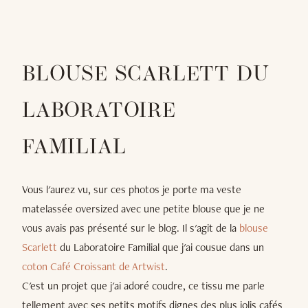
BLOUSE SCARLETT DU
LABORATOIRE
FAMILIAL
Vous l'aurez vu, sur ces photos je porte ma veste
matelassée oversized avec une petite blouse que je ne
vous avais pas présenté sur le blog. Il s'agit de la
blouse
Scarlett
du Laboratoire Familial que j'ai cousue dans un
coton Café Croissant de Artwist
.
C'est un projet que j'ai adoré coudre, ce tissu me parle
tellement avec ses petits motifs dignes des plus jolis cafés