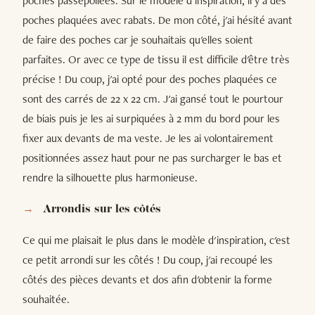
poches passepoilées. Sur le modèle d'inspiration, il y a des
poches plaquées avec rabats. De mon côté, j'ai hésité avant
de faire des poches car je souhaitais qu'elles soient
parfaites. Or avec ce type de tissu il est difficile d'être très
précise ! Du coup, j'ai opté pour des poches plaquées ce
sont des carrés de 22 x 22 cm. J'ai gansé tout le pourtour
de biais puis je les ai surpiquées à 2 mm du bord pour les
fixer aux devants de ma veste. Je les ai volontairement
positionnées assez haut pour ne pas surcharger le bas et
rendre la silhouette plus harmonieuse.
Arrondis sur les côtés
Ce qui me plaisait le plus dans le modèle d'inspiration, c'est
ce petit arrondi sur les côtés ! Du coup, j'ai recoupé les
côtés des pièces devants et dos afin d'obtenir la forme
souhaitée.