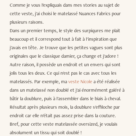
Comme je vous l'expliquais dans mes stories au sujet de
cette veste, j'ai choisi le matelassé Nuances Fabrics pour
plusieurs raisons.
Dans un premier temps, le style des surpiqures me plait
beaucoup et il correspond tout à fait à l'inspiration que
j'avais en tête. Je trouve que les petites vagues sont plus
originales que le classique damier, ça change et j'adore !
Autre raison, il possède un endroit et un envers qui sont
jolis tous les deux. Ce qui n'est pas le cas avec tous les
matelassés. Par exemple, ma
veste Nicole
a été réalisée
dans un matelassé non doublé et j'ai énormément galéré à
bâtir la doublure, puis à l'assembler dans le biais à cheval.
Résultat après plusieurs mois, la doublure s'effiloche par
endroit car elle n'était pas assez prise dans la couture.
Bref, pour cette veste matelassée oversized, je voulais
absolument un tissu qui soit doublé !