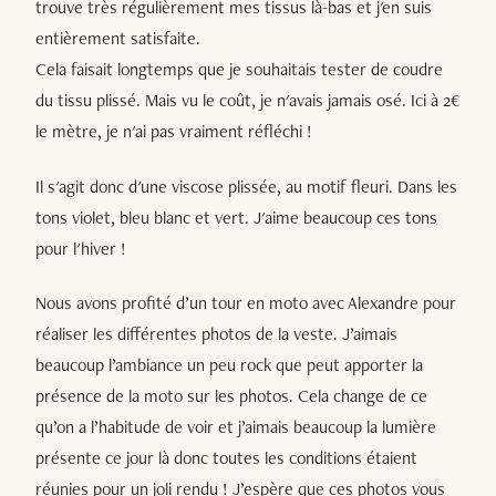
trouve très régulièrement mes tissus là-bas et j'en suis
entièrement satisfaite.
Cela faisait longtemps que je souhaitais tester de coudre
du tissu plissé. Mais vu le coût, je n'avais jamais osé. Ici à 2€
le mètre, je n'ai pas vraiment réfléchi !
Il s'agit donc d'une viscose plissée, au motif fleuri. Dans les
tons violet, bleu blanc et vert. J'aime beaucoup ces tons
pour l'hiver !
Nous avons profité d’un tour en moto avec Alexandre pour
réaliser les différentes photos de la veste. J’aimais
beaucoup l’ambiance un peu rock que peut apporter la
présence de la moto sur les photos. Cela change de ce
qu’on a l’habitude de voir et j’aimais beaucoup la lumière
présente ce jour là donc toutes les conditions étaient
réunies pour un joli rendu ! J’espère que ces photos vous