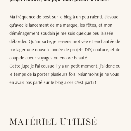
projet couture, ma jupe midi plissée à fleurs.
Ma fréquence de post sur le blog à un peu ralenti. J’avoue
qu’avec le lancement de ma marque, les fêtes, et mon
déménagement soudain je me suis quelque peu laissée
déborder. Qu’importe, je reviens motivée et enchantée de
partager une nouvelle année de projets DIY, couture, et de
coup de coeur voyages ou encore beauté.
Cette jupe je l’ai cousue il y a un petit moment, j’ai donc eu
le temps de la porter plusieurs fois. Néanmoins je ne vous
en avais pas parlé sur le blog alors c’est parti !
MATÉRIEL UTILISÉ