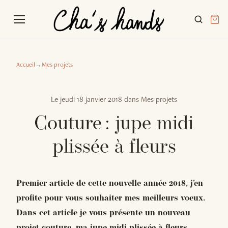
Accueil
→
Mes projets
Le
jeudi 18 janvier 2018
dans
Mes projets
Couture : jupe midi
plissée à fleurs
Premier article de cette nouvelle année 2018, j’en
profite pour vous souhaiter mes meilleurs voeux.
Dans cet article je vous présente un nouveau