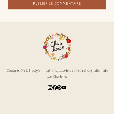
PUBLIER LE COMMENTAIRE
Couture, DIY & lifestyle — patrons, tutoriels et inspirations faits main
par Charlène.