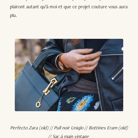
plairont autant qu’à moi et que ce projet couture vous aura
plu.
Perfecto Zara (old) // Pull noir Uniqlo // Bottines Eram (old)
// Sac à main vintage