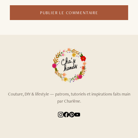
PUBLIER LE COMMENTAIRE
Couture, DIY & lifestyle — patrons, tutoriels et inspirations faits main
par Charlène.