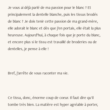
Je vous ai déjà parlé de ma passion pour le blanc ? Et
principalement la dentelle blanche, puis les tissus brodés
de blanc ? Je dois tenir cette passion de ma grand-mère,
elle adorait le blanc et dès que j’en portais, elle était la plus
heureuse. Aujourd’hui, à chaque fois que je porte du blanc,
et encore plus si le tissu est travaillé de broderies ou de
dentelles, je pense à elle !
Bref, j’arrête de vous raconter ma vie.
Ce tissu, donc, énorme coup de coeur. Il faut dire qu'il
tombe très bien. La matière est hyper agréable à porter,