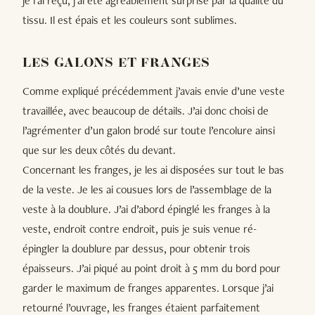
je l'ai reçu, j'ai été agréablement surprise par la qualité du
tissu. Il est épais et les couleurs sont sublimes.
LES GALONS ET FRANGES
Comme expliqué précédemment j’avais envie d’une veste
travaillée, avec beaucoup de détails. J’ai donc choisi de
l’agrémenter d’un galon brodé sur toute l’encolure ainsi
que sur les deux côtés du devant.
Concernant les franges, je les ai disposées sur tout le bas
de la veste. Je les ai cousues lors de l’assemblage de la
veste à la doublure. J’ai d’abord épinglé les franges à la
veste, endroit contre endroit, puis je suis venue ré-
épingler la doublure par dessus, pour obtenir trois
épaisseurs. J’ai piqué au point droit à 5 mm du bord pour
garder le maximum de franges apparentes. Lorsque j’ai
retourné l’ouvrage, les franges étaient parfaitement