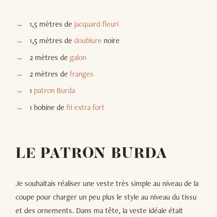
1,5 mètres de
jacquard fleuri
1,5 mètres de
doublure
noire
2 mètres de
galon
2 mètres de
franges
1
patron Burda
1 bobine de
fil extra fort
LE PATRON BURDA
Je souhaitais réaliser une veste très simple au niveau de la
coupe pour charger un peu plus le style au niveau du tissu
et des ornements. Dans ma tête, la veste idéale était