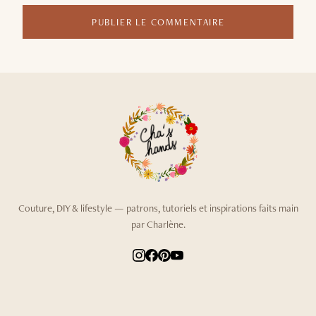
PUBLIER LE COMMENTAIRE
Couture, DIY & lifestyle — patrons, tutoriels et inspirations faits main
par Charlène.