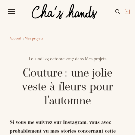
Accueil
→
Mes projets
Le
lundi 23 octobre 2017
dans
Mes projets
Couture : une jolie
veste à fleurs pour
l'automne
Si vous me suivrez sur Instagram, vous avez
probablement vu mes stories concernant cette