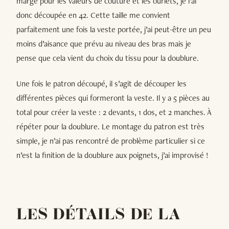
marge pour les valeurs de couture et les ourlets, je l’ai
donc découpée en 42. Cette taille me convient
parfaitement une fois la veste portée, j’ai peut-être un peu
moins d’aisance que prévu au niveau des bras mais je
pense que cela vient du choix du tissu pour la doublure.
Une fois le patron découpé, il s’agit de découper les
différentes pièces qui formeront la veste. Il y a 5 pièces au
total pour créer la veste : 2 devants, 1 dos, et 2 manches. À
répéter pour la doublure. Le montage du patron est très
simple, je n’ai pas rencontré de problème particulier si ce
n’est la finition de la doublure aux poignets, j’ai improvisé !
LES DÉTAILS DE LA