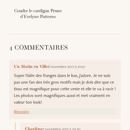
Coudre le cardigan Prune
d'Evelyne Patterns
4 COMMENTAIRES
6 novembre 2017 à 21:07
Un Matin en Ville
Super l'idée des franges dans le bas, j'adore. Je ne suis
pas une fan des très gros motifs mais je dois dire que ce
tissu est magnifique pour cette veste et elle te va à ravir !
Les photos sont magnifiques aussi et met vraiment en
valeur ton look!
Répondre
7 novembre 2017 à 20:30
Charlène