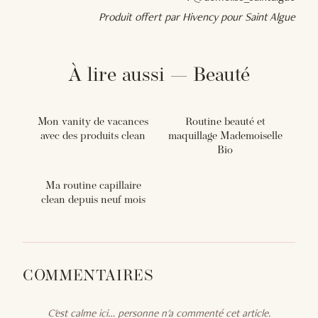
Produit offert par Hivency pour Saint Algue
À lire aussi — Beauté
Mon vanity de vacances
Routine beauté et
avec des produits clean
maquillage Mademoiselle
Bio
Ma routine capillaire
clean depuis neuf mois
COMMENTAIRES
C'est calme ici… personne n'a commenté cet article.