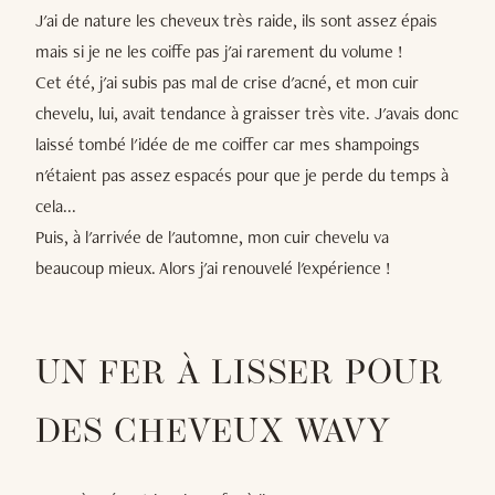
J'ai de nature les cheveux très raide, ils sont assez épais
mais si je ne les coiffe pas j'ai rarement du volume !
Cet été, j'ai subis pas mal de crise d'acné, et mon cuir
chevelu, lui, avait tendance à graisser très vite. J'avais donc
laissé tombé l'idée de me coiffer car mes shampoings
n'étaient pas assez espacés pour que je perde du temps à
cela...
Puis, à l'arrivée de l'automne, mon cuir chevelu va
beaucoup mieux. Alors j'ai renouvelé l'expérience !
UN FER À LISSER POUR
DES CHEVEUX WAVY