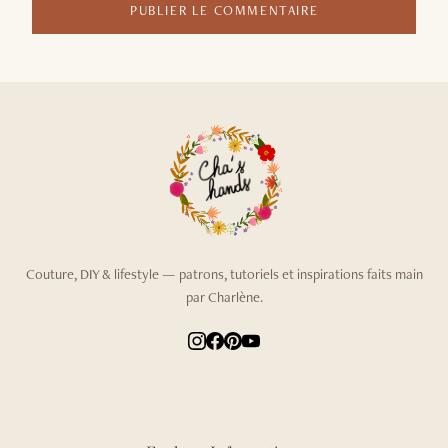
PUBLIER LE COMMENTAIRE
Couture, DIY & lifestyle — patrons, tutoriels et inspirations faits main
par Charlène.