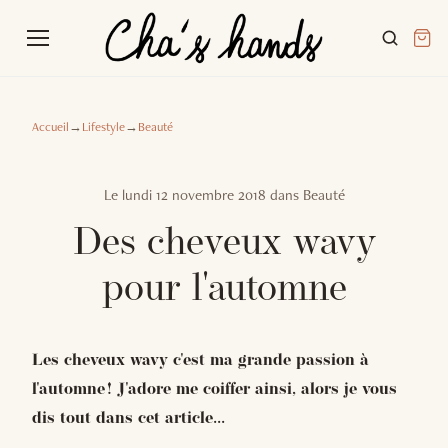
Accueil
→
Lifestyle
→
Beauté
Le
lundi 12 novembre 2018
dans
Beauté
Des cheveux wavy
pour l'automne
Les cheveux wavy c'est ma grande passion à
l'automne ! J'adore me coiffer ainsi, alors je vous
dis tout dans cet article...